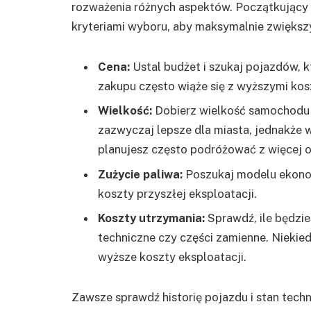
rozważenia różnych aspektów. Początkujący 
kryteriami wyboru, aby maksymalnie zwiększy
Cena:
Ustal budżet i szukaj pojazdów, k
zakupu często wiąże się z wyższymi kos
Wielkość:
Dobierz wielkość samochodu 
zazwyczaj lepsze dla miasta, jednakże
planujesz często podróżować z więcej
Zużycie paliwa:
Poszukaj modelu ekono
koszty przyszłej eksploatacji.
Koszty utrzymania:
Sprawdź, ile będzie
techniczne czy części zamienne. Nieki
wyższe koszty eksploatacji.
Zawsze sprawdź historię pojazdu i stan tec