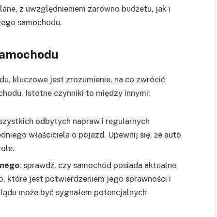
ane, z uwzględnieniem zarówno budżetu, jak i
zego samochodu.
samochodu
u, kluczowe jest zrozumienie, na co zwrócić
odu. Istotne czynniki to między innymi:
szystkich odbytych napraw i regularnych
niego właściciela o pojazd. Upewnij się, że auto
ole.
znego
: sprawdź, czy samochód posiada aktualne
, które jest potwierdzeniem jego sprawności i
glądu może być sygnałem potencjalnych