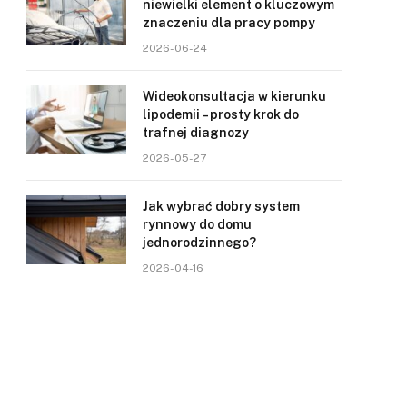
niewielki element o kluczowym
znaczeniu dla pracy pompy
2026-06-24
Wideokonsultacja w kierunku
lipodemii – prosty krok do
trafnej diagnozy
2026-05-27
Jak wybrać dobry system
rynnowy do domu
jednorodzinnego?
2026-04-16