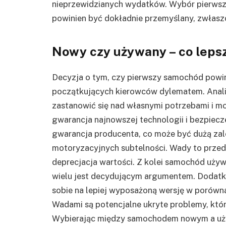
nieprzewidzianych wydatków. Wybór pierwsz
powinien być dokładnie przemyślany, zwłasz
Nowy czy używany – co lepsz
Decyzja o tym, czy pierwszy samochód powin
początkujących kierowców dylematem. Anal
zastanowić się nad własnymi potrzebami i 
gwarancja najnowszej technologii i bezpiecz
gwarancja producenta, co może być dużą zale
motoryzacyjnych subtelności. Wady to prze
deprecjacja wartości. Z kolei samochód używ
wielu jest decydującym argumentem. Dodat
sobie na lepiej wyposażoną wersję w porówn
Wadami są potencjalne ukryte problemy, kt
Wybierając między samochodem nowym a używ