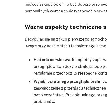
miejsce zakupu powinno być dobrze przemyśl
personalnych wymagań dotyczących pierws
Ważne aspekty techniczne 
Decydując się na zakup pierwszego samochod
uwagę przy ocenie stanu technicznego samoch
Historia serwisowa
: kompletny zapis w
przeglądów świadczy o dbałości poprzed
regularnie przechodziło niezbędne kontr
Wyniki ostatniego przeglądu technic
zaświadczenie z przeglądu technicznego
bezpieczeństwa. Brak aktualnego prze
problemów.