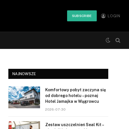
LOGIN
SUBSCRIBE
NAJNOWSZE
Komfortowy pobyt zaczyna się
od dobrego hotelu – poznaj
Hotel Jamajka w Wągrowcu
2026-07-30
Zestaw uszczelnień Seal Kit –