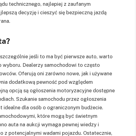
du technicznego, najlepiej z zaufanym
epszą decyzję i cieszyć się bezpieczną jazdą
rana.
ta?
szczególnie jeśli to ma być pierwsze auto, warto
go wyboru. Dealerzy samochodowi to często
owców. Oferują oni zarówno nowe, jak i używane
pewnia dodatkową pewność pod względem
lejną opcją są ogłoszenia motoryzacyjne dostępne
mediach. Szukanie samochodu przez ogłoszenia
st idealne dla osób o ograniczonym budżecie.
 samochodowymi, które mogą być świetnym
upno auta na aukcji wymaga pewnej wiedzy i
o z potencjalnymi wadami pojazdu. Ostatecznie,