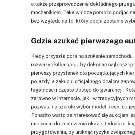
a także przeprowadzenie dokładnego przeglą
mechanikiem. Taka wiedza pomoże podjąć najl
bez względu na to, który opcja zostanie wyb
Gdzie szukać pierwszego au
Kiedy przyszła pora na szukanie samochodu, 
rozważyć kilka opcji, by dokonać najlepsze
pierwszy przystanek dla początkujących kier
pojazdy, a zakup u oficjalnego dealera za
legalności i często dostęp do gwarancji. Ko
zarówno w internecie, jak i w tradycyjnych 
pozwala na szeroki wybór modeli i cen, co je
Ponadto warto zainteresować się aukcjami
miejscem do znalezienia okazji. Jednakże, k
przygotowania, by uniknąć ryzyka związaneg