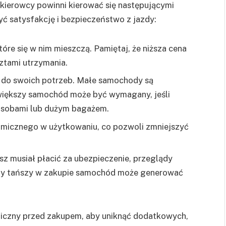
kierowcy powinni kierować się następującymi
ć satysfakcję i bezpieczeństwo z jazdy:
tóre się w nim mieszczą. Pamiętaj, że niższa cena
ztami utrzymania.
do swoich potrzeb. Małe samochody są
 większy samochód może być wymagany, jeśli
 osobami lub dużym bagażem.
micznego w użytkowaniu, co pozwoli zmniejszyć
sz musiał płacić za ubezpieczenie, przeglądy
edy tańszy w zakupie samochód może generować
hniczny przed zakupem, aby uniknąć dodatkowych,