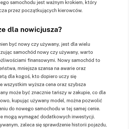
ego samochodu jest ważnym krokiem, który
cza przez początkujących kierowców.
e dla nowicjusza?
ien być nowy czy używany, jest dla wielu
izując samochód nowy czy używany, warto
możliwościami finansowymi. Nowy samochód to
eństwa, mniejsza szansa na awarie oraz
tą dla kogoś, kto dopiero uczy się
de wszystkim wyższa cena oraz szybsza
any może być znacznie tańszy w zakupie, co dla
kowo, kupując używany model, można pozwolić
aniu do nowego samochodu w tej samej cenie.
óre mogą wymagać dodatkowych inwestycji.
anym, zaleca się sprawdzenie historii pojazdu,