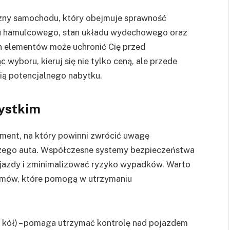
czny samochodu, który obejmuje sprawność
du hamulcowego, stan układu wydechowego oraz
ch elementów może uchronić Cię przed
yboru, kieruj się nie tylko ceną, ale przede
ą potencjalnego nabytku.
ystkim
ent, na który powinni zwrócić uwagę
szego auta. Współczesne systemy bezpieczeństwa
jazdy i zminimalizować ryzyko wypadków. Warto
emów, które pomogą w utrzymaniu
 kół) – pomaga utrzymać kontrolę nad pojazdem