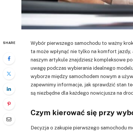
Wybór pierwszego samochodu to ważny krok
SHARE
ta może wpłynąć nie tylko na komfort jazdy, 
naszym artykule znajdziesz kompleksowe por
uwagę podczas wybierania idealnego modelu. 
wyborze między samochodem nowym a używan
zapewnimy informacje, jak sprawdzić stan te
są niezbędne dla każdego nowicjusza na dro
Czym kierować się przy wy
Decyzja o zakupie pierwszego samochodu mo