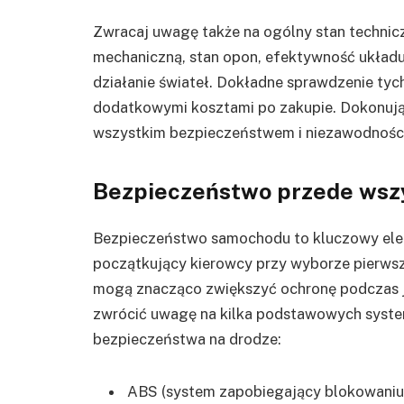
Zwracaj uwagę także na ogólny stan techni
mechaniczną, stan opon, efektywność ukła
działanie świateł. Dokładne sprawdzenie ty
dodatkowymi kosztami po zakupie. Dokonując w
wszystkim bezpieczeństwem i niezawodności
Bezpieczeństwo przede wsz
Bezpieczeństwo samochodu to kluczowy elem
początkujący kierowcy przy wyborze pierw
mogą znacząco zwiększyć ochronę podczas 
zwrócić uwagę na kilka podstawowych syst
bezpieczeństwa na drodze:
ABS (system zapobiegający blokowaniu