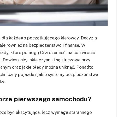
 dla każdego początkującego kierowcy. Decyzja
ale również na bezpieczeństwo i finanse. W
ady, które pomogą Ci zrozumieć, na co zwrócić
Dowiesz się, jakie czynniki są kluczowe przy
ym oraz jakie błędy można uniknąć. Ponadto
chniczny pojazdu i jakie systemy bezpieczeństwa
dze.
borze pierwszego samochodu?
że być ekscytująca, lecz wymaga starannego