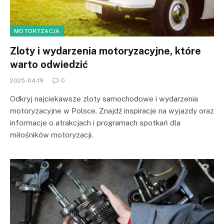
MOTORYZACJA
Zloty i wydarzenia motoryzacyjne, które
warto odwiedzić
2025-04-19
0
Odkryj najciekawsze zloty samochodowe i wydarzenia
motoryzacyjne w Polsce. Znajdź inspiracje na wyjazdy oraz
informacje o atrakcjach i programach spotkań dla
miłośników motoryzacji.