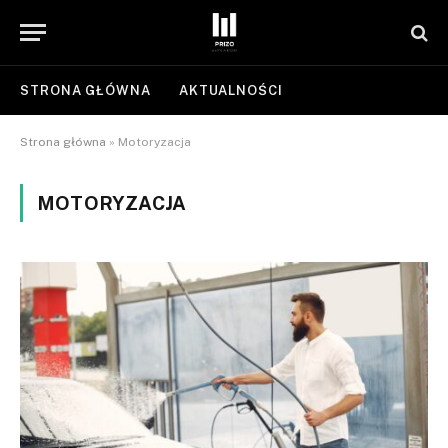
STRONA GŁÓWNA
AKTUALNOŚCI
Strona główna
»
Motoryzacja
MOTORYZACJA