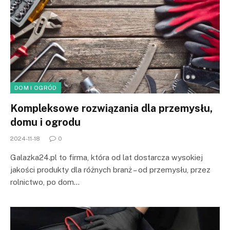
DOM I OGRÓD
Kompleksowe rozwiązania dla przemysłu,
domu i ogrodu
2024-11-18
0
Galazka24.pl to firma, która od lat dostarcza wysokiej
jakości produkty dla różnych branż – od przemysłu, przez
rolnictwo, po dom…