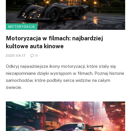
MOTORYZACJA
Motoryzacja w filmach: najbardziej
kultowe auta kinowe
2025-04-17
0
Odkryj najważniejsze ikony motoryzacji, które stały się
niezapomniane dzięki występom w filmach. Poznaj historie
samochodów, które podbiły serca widzów na całym
świecie.