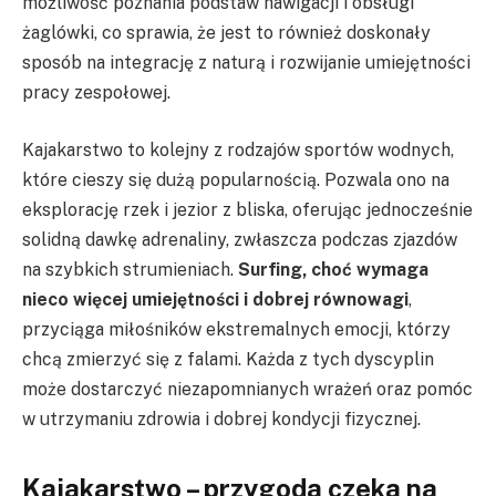
możliwość poznania podstaw nawigacji i obsługi
żaglówki, co sprawia, że jest to również doskonały
sposób na integrację z naturą i rozwijanie umiejętności
pracy zespołowej.
Kajakarstwo to kolejny z rodzajów sportów wodnych,
które cieszy się dużą popularnością. Pozwala ono na
eksplorację rzek i jezior z bliska, oferując jednocześnie
solidną dawkę adrenaliny, zwłaszcza podczas zjazdów
na szybkich strumieniach.
Surfing, choć wymaga
nieco więcej umiejętności i dobrej równowagi
,
przyciąga miłośników ekstremalnych emocji, którzy
chcą zmierzyć się z falami. Każda z tych dyscyplin
może dostarczyć niezapomnianych wrażeń oraz pomóc
w utrzymaniu zdrowia i dobrej kondycji fizycznej.
Kajakarstwo – przygoda czeka na