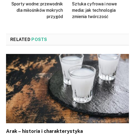
Sporty wodne: przewodnik
Sztuka cyfrowa i nowe
dla miłośników mokrych
media: jak technologia
przygód
zmienia twórczość
RELATED
POSTS
Arak – historia i charakterystyka