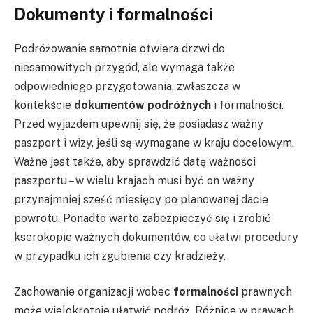
Dokumenty i formalności
Podróżowanie samotnie otwiera drzwi do
niesamowitych przygód, ale wymaga także
odpowiedniego przygotowania, zwłaszcza w
kontekście
dokumentów podróżnych
i formalności.
Przed wyjazdem upewnij się, że posiadasz ważny
paszport i wizy, jeśli są wymagane w kraju docelowym.
Ważne jest także, aby sprawdzić datę ważności
paszportu – w wielu krajach musi być on ważny
przynajmniej sześć miesięcy po planowanej dacie
powrotu. Ponadto warto zabezpieczyć się i zrobić
kserokopie ważnych dokumentów, co ułatwi procedury
w przypadku ich zgubienia czy kradzieży.
Zachowanie organizacji wobec
formalności
prawnych
może wielokrotnie ułatwić podróż. Różnice w prawach