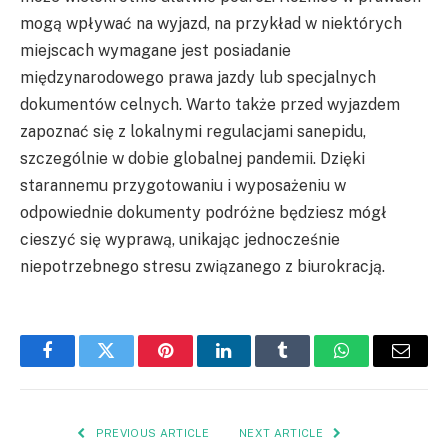
mogą wpływać na wyjazd, na przykład w niektórych
miejscach wymagane jest posiadanie
międzynarodowego prawa jazdy lub specjalnych
dokumentów celnych. Warto także przed wyjazdem
zapoznać się z lokalnymi regulacjami sanepidu,
szczególnie w dobie globalnej pandemii. Dzięki
starannemu przygotowaniu i wyposażeniu w
odpowiednie dokumenty podróżne będziesz mógł
cieszyć się wyprawą, unikając jednocześnie
niepotrzebnego stresu związanego z biurokracją.
Facebook
Twitter
Pinterest
LinkedIn
Tumblr
WhatsApp
Email
PREVIOUS ARTICLE
NEXT ARTICLE