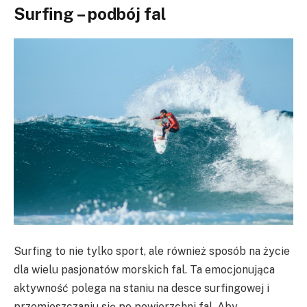
Surfing – podbój fal
Surfing to nie tylko sport, ale również sposób na życie
dla wielu pasjonatów morskich fal. Ta emocjonująca
aktywność polega na staniu na desce surfingowej i
przemieszczaniu się po powierzchni fal. Aby