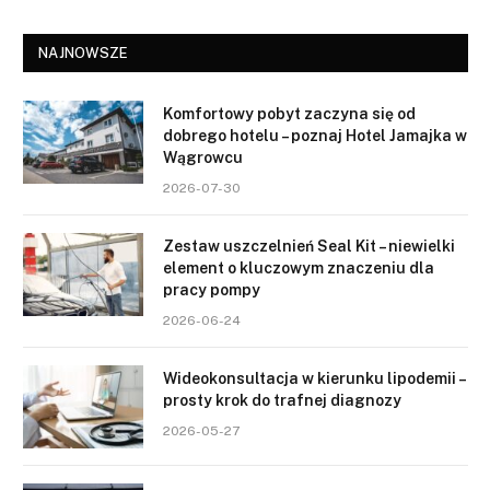
NAJNOWSZE
Komfortowy pobyt zaczyna się od
dobrego hotelu – poznaj Hotel Jamajka w
Wągrowcu
2026-07-30
Zestaw uszczelnień Seal Kit – niewielki
element o kluczowym znaczeniu dla
pracy pompy
2026-06-24
Wideokonsultacja w kierunku lipodemii –
prosty krok do trafnej diagnozy
2026-05-27