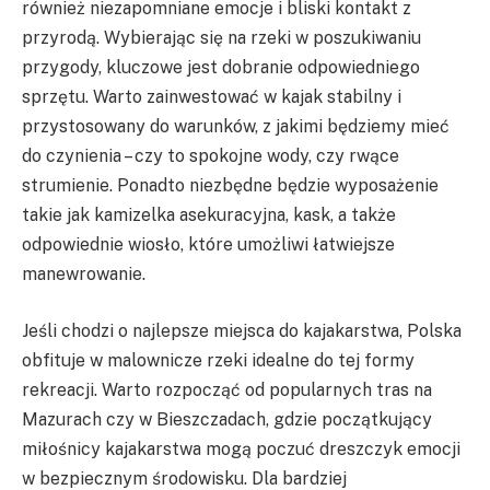
również niezapomniane emocje i bliski kontakt z
przyrodą. Wybierając się na rzeki w poszukiwaniu
przygody, kluczowe jest dobranie odpowiedniego
sprzętu. Warto zainwestować w kajak stabilny i
przystosowany do warunków, z jakimi będziemy mieć
do czynienia – czy to spokojne wody, czy rwące
strumienie. Ponadto niezbędne będzie wyposażenie
takie jak kamizelka asekuracyjna, kask, a także
odpowiednie wiosło, które umożliwi łatwiejsze
manewrowanie.
Jeśli chodzi o najlepsze miejsca do kajakarstwa, Polska
obfituje w malownicze rzeki idealne do tej formy
rekreacji. Warto rozpocząć od popularnych tras na
Mazurach czy w Bieszczadach, gdzie początkujący
miłośnicy kajakarstwa mogą poczuć dreszczyk emocji
w bezpiecznym środowisku. Dla bardziej