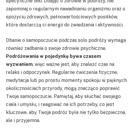
specyficzne leki. Dbając o zdrowie w podróży, nie
zapominaj o regularnym nawadnianiu organizmu oraz o
spożyciu zdrowych, pełnowartościowych posiłków,
które dostarczą ci energii do zwiedzania i aktywności.
Dbanie o samopoczucie podczas solo podróży wymaga
również zadbania o swoje zdrowie psychiczne.
Podróżowania w pojedynkę bywa czasem
wyzwaniem
, więc ważne jest, aby znaleźć czas na
relaks i odpoczynek. Regularne ćwiczenia fizyczne,
medytacja lub po prostu momenty spokoju w pięknych
okolicznościach przyrody, mogą znacząco poprawić
Twoje samopoczucie. Pamiętaj, aby słuchać swojego
ciała i umysłu, i reagować na ich potrzeby, co jest
kluczowe, aby Twoja podróż była nie tylko bezpieczna,
ale i przyjemna.