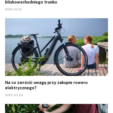
bliskowschodniego trunku
2026-02-16
Na co zwrócić uwagę przy zakupie roweru
elektrycznego?
2025-03-24