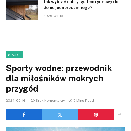
Jak wybrać dobry system rynnowy do
domu jednorodzinnego?
2026-04-16
SPORT
Sporty wodne: przewodnik
dla miłośników mokrych
przygód
2024-05-16
Brak komentarzy
7 Mins Read