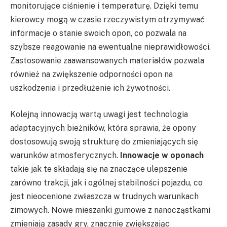
monitorujące ciśnienie i temperaturę. Dzięki temu
kierowcy mogą w czasie rzeczywistym otrzymywać
informacje o stanie swoich opon, co pozwala na
szybsze reagowanie na ewentualne nieprawidłowości.
Zastosowanie zaawansowanych materiałów pozwala
również na zwiększenie odporności opon na
uszkodzenia i przedłużenie ich żywotności.
Kolejną innowacją wartą uwagi jest technologia
adaptacyjnych bieżników, która sprawia, że opony
dostosowują swoją strukturę do zmieniających się
warunków atmosferycznych.
Innowacje w oponach
takie jak te składają się na znaczące ulepszenie
zarówno trakcji, jak i ogólnej stabilności pojazdu, co
jest nieocenione zwłaszcza w trudnych warunkach
zimowych. Nowe mieszanki gumowe z nanocząstkami
zmieniają zasady gry, znacznie zwiększając