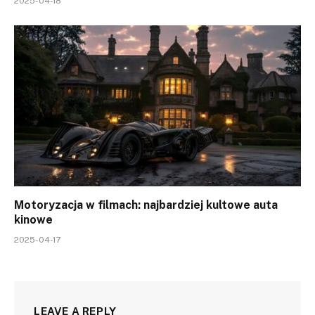
2025-04-18
Motoryzacja w filmach: najbardziej kultowe auta
kinowe
2025-04-17
LEAVE A REPLY