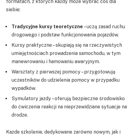
formatach, z których każdy może wybrać coś dla
siebie:
Tradycyjne kursy teoretyczne
– uczą zasad ruchu
drogowego i podstaw funkcjonowania pojazdów.
Kursy praktyczne – skupiają się na rzeczywistych
umiejętnościach prowadzenia samochodu, w tym
manewrowaniu i hamowaniu awaryjnym.
Warsztaty z pierwszej pomocy – przygotowują
uczestników do udzielenia pomocy w przypadku
wypadków.
Symulatory jazdy – oferują bezpieczne środowisko
do ćwiczenia reakcji na nieprzewidziane sytuacje na
drodze.
Każde szkolenie, dedykowane zarówno nowym, jak i