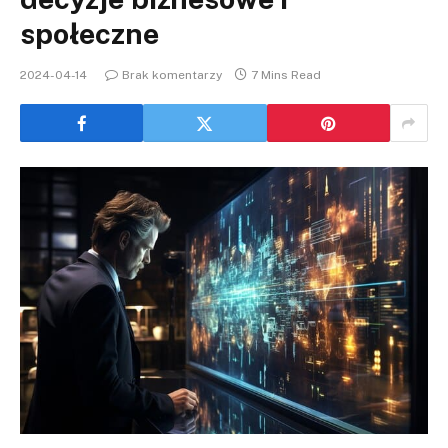
społeczne
2024-04-14
Brak komentarzy
7 Mins Read