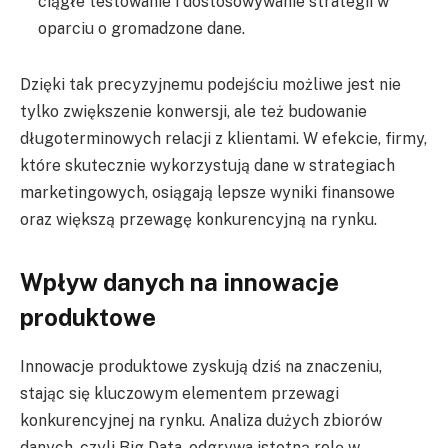
ciągłe testowanie i dostosowywanie strategii w
oparciu o gromadzone dane.
Dzięki tak precyzyjnemu podejściu możliwe jest nie
tylko zwiększenie konwersji, ale też budowanie
długoterminowych relacji z klientami. W efekcie, firmy,
które skutecznie wykorzystują dane w strategiach
marketingowych, osiągają lepsze wyniki finansowe
oraz większą przewagę konkurencyjną na rynku.
Wpływ danych na innowacje
produktowe
Innowacje produktowe zyskują dziś na znaczeniu,
stając się kluczowym elementem przewagi
konkurencyjnej na rynku. Analiza dużych zbiorów
danych, czyli Big Data, odgrywa istotną rolę w