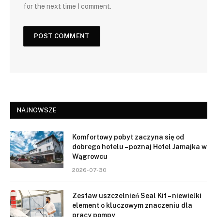
for the next time I comment.
NAJNOWSZE
Komfortowy pobyt zaczyna się od
dobrego hotelu – poznaj Hotel Jamajka w
Wągrowcu
2026-07-30
Zestaw uszczelnień Seal Kit – niewielki
element o kluczowym znaczeniu dla
pracy pompy