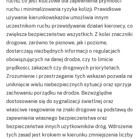
ruchu, co jest kluczowe dla zapewnienia płynności
ruchu i minimalizowania ryzyka kolizji. Prawidłowe
używanie kierunkowskazów umożliwia innym
uczestnikom ruchu przewidywanie działań kierowcy, co
zwiększa bezpieczeństwo wszystkich. Z kolei znaczniki
drogowe, zarówno te pionowe, jak i poziome,
dostarczają niezbędnych informacji o regulacjach
obowiązujących na danej drodze, czy to limicie
prędkości, zakazach czy drogowych priorytetach.
Zrozumienie i przestrzeganie tych wskazań pozwala na
uniknięcie wielu niebezpiecznych sytuacji oraz sprzyja
zachowaniu porządku na drodze. Bezwzględne
dostosowanie się do sygnalizacji świetlnej oraz
właściwe reagowanie na znaki drogowe są podstawą do
zapewnienia własnego bezpieczeństwa oraz
bezpieczeństwa innych użytkowników dróg. Wdrożenie
tych zasad jest krokiem w kierunku zmniejszenia liczby