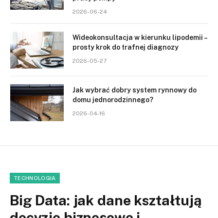
2026-06-24
Wideokonsultacja w kierunku lipodemii –
prosty krok do trafnej diagnozy
2026-05-27
Jak wybrać dobry system rynnowy do
domu jednorodzinnego?
2026-04-16
TECHNOLOGIA
Big Data: jak dane kształtują
decyzje biznesowe i