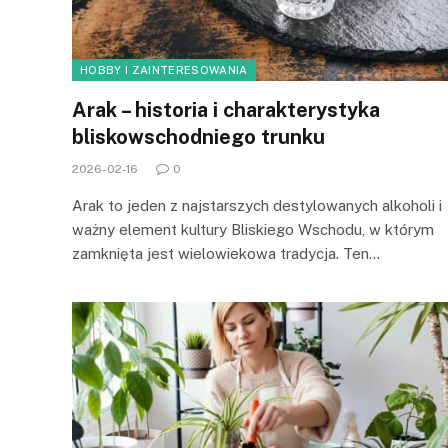
HOBBY I ZAINTERESOWANIA
Arak – historia i charakterystyka
bliskowschodniego trunku
2026-02-16
0
Arak to jeden z najstarszych destylowanych alkoholi i
ważny element kultury Bliskiego Wschodu, w którym
zamknięta jest wielowiekowa tradycja. Ten…