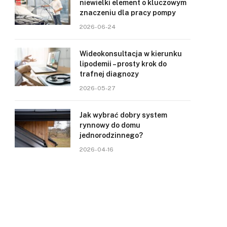
niewielki element o kluczowym
znaczeniu dla pracy pompy
2026-06-24
Wideokonsultacja w kierunku
lipodemii – prosty krok do
trafnej diagnozy
2026-05-27
Jak wybrać dobry system
rynnowy do domu
jednorodzinnego?
2026-04-16