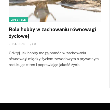
LIFESTYLE
Rola hobby w zachowaniu równowagi
życiowej
2024-08-16
0
Odkryj, jak hobby mogą pomóc w zachowaniu
równowagi między życiem zawodowym a prywatnym,
redukując stres i poprawiając jakość życia.