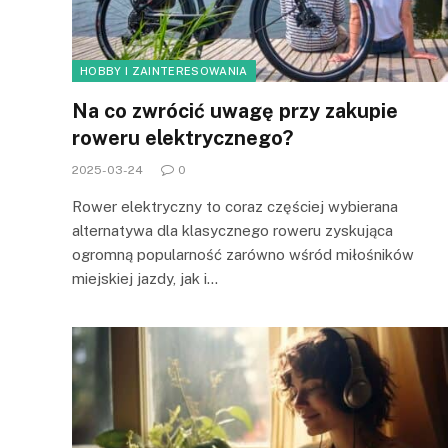
HOBBY I ZAINTERESOWANIA
Na co zwrócić uwagę przy zakupie
roweru elektrycznego?
2025-03-24
0
Rower elektryczny to coraz częściej wybierana
alternatywa dla klasycznego roweru zyskująca
ogromną popularność zarówno wśród miłośników
miejskiej jazdy, jak i…