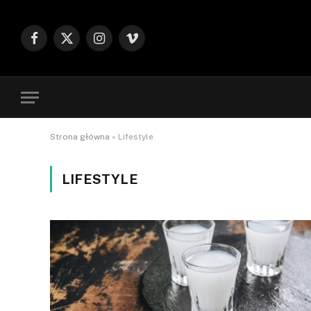
Facebook
X
Instagram
Vimeo
(Twitter)
Strona główna
»
Lifestyle
LIFESTYLE