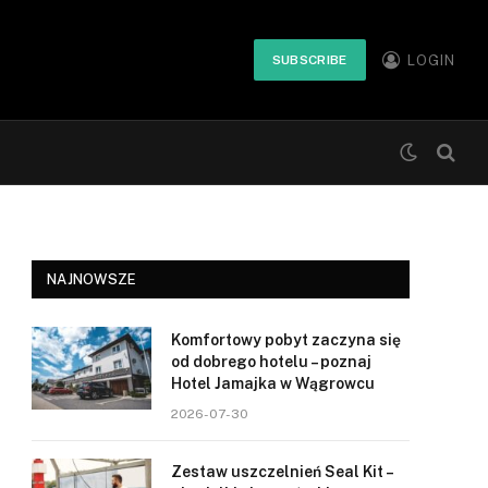
LOGIN
SUBSCRIBE
NAJNOWSZE
Komfortowy pobyt zaczyna się
od dobrego hotelu – poznaj
Hotel Jamajka w Wągrowcu
2026-07-30
Zestaw uszczelnień Seal Kit –