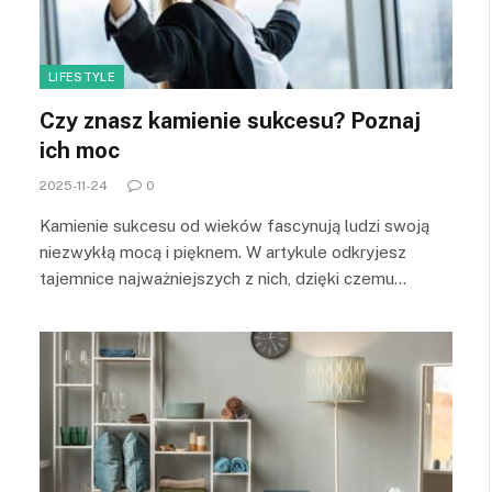
LIFESTYLE
Czy znasz kamienie sukcesu? Poznaj
ich moc
2025-11-24
0
Kamienie sukcesu od wieków fascynują ludzi swoją
niezwykłą mocą i pięknem. W artykule odkryjesz
tajemnice najważniejszych z nich, dzięki czemu…