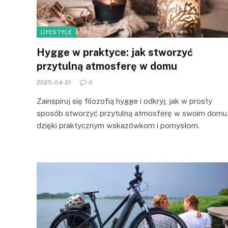
LIFESTYLE
Hygge w praktyce: jak stworzyć
przytulną atmosferę w domu
2025-04-21
0
Zainspiruj się filozofią hygge i odkryj, jak w prosty
sposób stworzyć przytulną atmosferę w swoim domu
dzięki praktycznym wskazówkom i pomysłom.