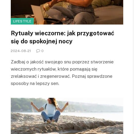
LIFESTYLE
Rytuały wieczorne: jak przygotować
się do spokojnej nocy
2024-08-21
0
Zadbaj o jakość swojego snu poprzez stworzenie
wieczornych rytuałów, które pomagają się
zrelaksować i zregenerować. Poznaj sprawdzone
sposoby na lepszy sen.