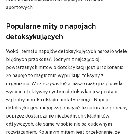
sportowych.
Popularne mity o napojach
detoksykujących
Wokół tematu napojów detoksykujących narosło wiele
błędnych przekonań. Jednym z najczęściej
powtarzanych mitów o detoksykacji jest przekonanie,
że napoje te magicznie wypłukują toksyny z
organizmu. W rzeczywistości, nasze ciało już posiada
wysoce efektywny system detoksykacji w postaci
wątroby, nerek i układu limfatycznego. Napoje
detoksykujące mogą wspomagać te naturalne procesy
poprzez dostarczanie niezbędnych składników
odżywczych, ale same w sobie nie są cudownym
rozwiązaniem. Kolejnym mitem jest przekonanie, że