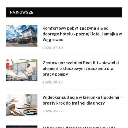
NAJNOWSZE
Komfortowy pobyt zaczyna się od
dobrego hotelu – poznaj Hotel Jamajka w
Wągrowcu
2026-07-30
Zestaw uszczelnień Seal Kit – niewielki
element o kluczowym znaczeniu dla
pracy pompy
2026-06-24
Wideokonsultacja w kierunku lipodemii –
prosty krok do trafnej diagnozy
2026-05-27