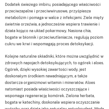
Dodatek świeżego imbiru, posiadającego właściwości
przeciwzapalne i przeciwwirusowe, przyśpiesza
metabolizm i pomaga w walce z infekcjami. Ziele mięty
świetnie orzeźwia, a jednocześnie wspiera trawienie i
działa kojąco na układ pokarmowy. Nasiona chia,
bogate w błonnik i przeciwutleniacze, regulują poziom
cukru we krwi i wspomagają proces detoksykacji.
Kolejne naturalne składniki, które można uwzględnić w
zdrowych napojach detoksykujących, to ogórek i aloes.
Ogórek, dzięki wysokiej zawartości wody, jest
doskonałym środkiem nawadniającym, a także
dostarcza organizmowi witamin i minerałów. Aloes
natomiast posiada właściwości oczyszczające i
wspomaga regenerację komórek. Zielona herbata,
bogata w katechiny, doskonale wspiera oczyszczanie
wątroby oraz działa jako naturalny antyoksydant. Woda