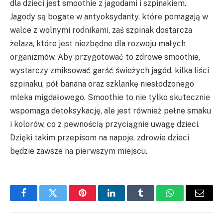
dla dzieci jest smoothie z jagodami i szpinakiem.
Jagody są bogate w antyoksydanty, które pomagają w
walce z wolnymi rodnikami, zaś szpinak dostarcza
żelaza, które jest niezbędne dla rozwoju małych
organizmów. Aby przygotować to zdrowe smoothie,
wystarczy zmiksować garść świeżych jagód, kilka liści
szpinaku, pół banana oraz szklankę niesłodzonego
mleka migdałowego. Smoothie to nie tylko skutecznie
wspomaga detoksykację, ale jest również pełne smaku
i kolorów, co z pewnością przyciągnie uwagę dzieci.
Dzięki takim przepisom na napoje, zdrowie dzieci
będzie zawsze na pierwszym miejscu.
Facebook
Twitter
Pinterest
LinkedIn
Tumblr
WhatsApp
Email