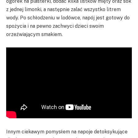
ogórek na plasterki, dodać kilka listków mięty oraz sok
z jednej limonki, a następnie zalać wszystko litrem
wody. Po schłodzeniu w lodówce, napój jest gotowy do
spożycia i na pewno zachwyci dzieci swoim
orzeźwiającym smakiem.
Innym ciekawym pomysłem na napoje detoksykujące