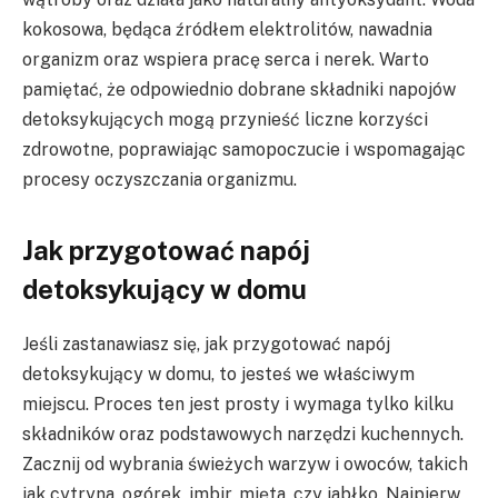
kokosowa, będąca źródłem elektrolitów, nawadnia
organizm oraz wspiera pracę serca i nerek. Warto
pamiętać, że odpowiednio dobrane składniki napojów
detoksykujących mogą przynieść liczne korzyści
zdrowotne, poprawiając samopoczucie i wspomagając
procesy oczyszczania organizmu.
Jak przygotować napój
detoksykujący w domu
Jeśli zastanawiasz się, jak przygotować napój
detoksykujący w domu, to jesteś we właściwym
miejscu. Proces ten jest prosty i wymaga tylko kilku
składników oraz podstawowych narzędzi kuchennych.
Zacznij od wybrania świeżych warzyw i owoców, takich
jak cytryna, ogórek, imbir, mięta, czy jabłko. Najpierw