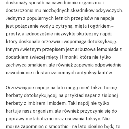
doskonały sposób na nawodnienie organizmu i
dostarczenie mu niezbędnych składników odżywczych.
Jednym z popularnych letnich przepisów na napoje
jest połączenie wody z cytryną, mięta i ogórkiem –
prosty, a jednocześnie niezwykle skuteczny napój,
który doskonale orzeźwia i wspomaga detoksykację.
Innym świetnym przepisem jest arbuzowa lemoniada z
dodatkiem świeżej mięty i limonki, która nie tylko
zachwyca smakiem, ale również zapewnia odpowiednie
nawodnienie i dostarcza cennych antyoksydantów.
Orzeźwiające napoje na lato mogą mieć także formę
herbaty detoksykującej, na przykład napar z zielonej
herbaty z imbirem i miodem. Taki napój nie tylko
hartuje nasz organizm, ale również przyczynia się do
poprawy metabolizmu oraz usuwania toksyn. Nie
można zapomnieć o smoothie – na lato idealne będą te