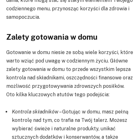
dania, które mogą stać się stałym elementem Twojego
codziennego menu, przynosząc korzyści dla zdrowia i
samopoczucia.
Zalety gotowania w domu
Gotowanie w domu niesie ze sobą wiele korzyści, które
warto wziąć pod uwagę w codziennym życiu. Główne
zalety gotowania w domu to przede wszystkim lepsza
kontrola nad składnikami, oszczędności finansowe oraz
możliwość przygotowywania zdrowszych posiłków.
Oto kilka kluczowych atutów tego podejścia:
Kontrola składników
– Gotując w domu, masz pełną
kontrolę nad tym, co trafia na Twój talerz. Możesz
wybierać świeże i naturalne produkty, unikać
sztucznych dodatków i konserwantów, a także