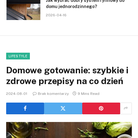
Jak wybrać dobry system rynnowy do
domu jednorodzinnego?
2026-04-16
LIFESTYLE
Domowe gotowanie: szybkie i
zdrowe przepisy na co dzień
2024-08-01
Brak komentarzy
9 Mins Read