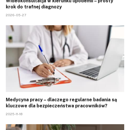
Wideokonsultacja w kierunku lipodemii – prosty
krok do trafnej diagnozy
2026-05-27
Medycyna pracy – dlaczego regularne badania są
kluczowe dla bezpieczeństwa pracowników?
2025-11-18