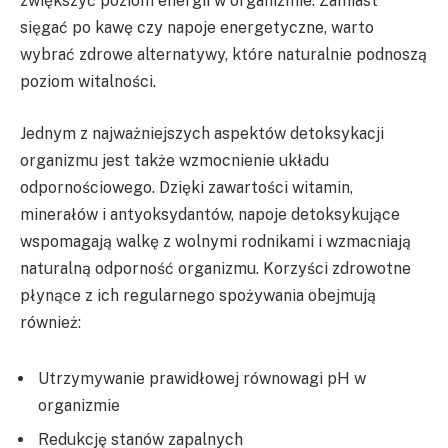
zwiększyć poziom energii w organizmie. Zamiast
sięgać po kawę czy napoje energetyczne, warto
wybrać zdrowe alternatywy, które naturalnie podnoszą
poziom witalności.
Jednym z najważniejszych aspektów detoksykacji
organizmu jest także wzmocnienie układu
odpornościowego. Dzięki zawartości witamin,
minerałów i antyoksydantów, napoje detoksykujące
wspomagają walkę z wolnymi rodnikami i wzmacniają
naturalną odporność organizmu. Korzyści zdrowotne
płynące z ich regularnego spożywania obejmują
również:
Utrzymywanie prawidłowej równowagi pH w
organizmie
Redukcję stanów zapalnych