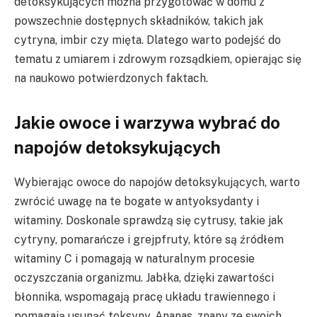
detoksykujących można przygotować w domu z
powszechnie dostępnych składników, takich jak
cytryna, imbir czy mięta. Dlatego warto podejść do
tematu z umiarem i zdrowym rozsądkiem, opierając się
na naukowo potwierdzonych faktach.
Jakie owoce i warzywa wybrać do
napojów detoksykujących
Wybierając owoce do napojów detoksykujących, warto
zwrócić uwagę na te bogate w antyoksydanty i
witaminy. Doskonale sprawdzą się cytrusy, takie jak
cytryny, pomarańcze i grejpfruty, które są źródłem
witaminy C i pomagają w naturalnym procesie
oczyszczania organizmu. Jabłka, dzięki zawartości
błonnika, wspomagają pracę układu trawiennego i
pomagają usunąć toksyny. Ananas, znany ze swoich