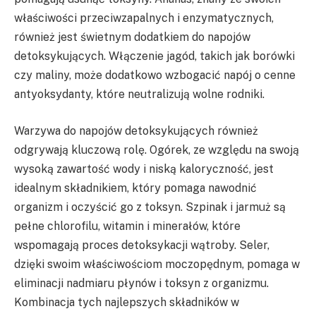
właściwości przeciwzapalnych i enzymatycznych,
również jest świetnym dodatkiem do napojów
detoksykujących. Włączenie jagód, takich jak borówki
czy maliny, może dodatkowo wzbogacić napój o cenne
antyoksydanty, które neutralizują wolne rodniki.
Warzywa do napojów detoksykujących również
odgrywają kluczową rolę. Ogórek, ze względu na swoją
wysoką zawartość wody i niską kaloryczność, jest
idealnym składnikiem, który pomaga nawodnić
organizm i oczyścić go z toksyn. Szpinak i jarmuż są
pełne chlorofilu, witamin i minerałów, które
wspomagają proces detoksykacji wątroby. Seler,
dzięki swoim właściwościom moczopędnym, pomaga w
eliminacji nadmiaru płynów i toksyn z organizmu.
Kombinacja tych najlepszych składników w