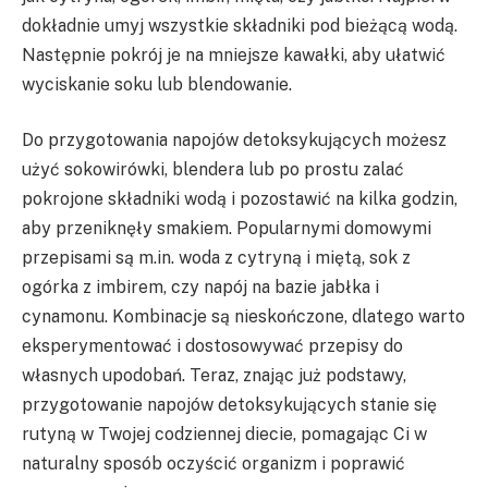
dokładnie umyj wszystkie składniki pod bieżącą wodą.
Następnie pokrój je na mniejsze kawałki, aby ułatwić
wyciskanie soku lub blendowanie.
Do przygotowania napojów detoksykujących możesz
użyć sokowirówki, blendera lub po prostu zalać
pokrojone składniki wodą i pozostawić na kilka godzin,
aby przeniknęły smakiem. Popularnymi domowymi
przepisami są m.in. woda z cytryną i miętą, sok z
ogórka z imbirem, czy napój na bazie jabłka i
cynamonu. Kombinacje są nieskończone, dlatego warto
eksperymentować i dostosowywać przepisy do
własnych upodobań. Teraz, znając już podstawy,
przygotowanie napojów detoksykujących stanie się
rutyną w Twojej codziennej diecie, pomagając Ci w
naturalny sposób oczyścić organizm i poprawić