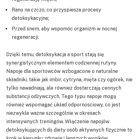
Rano na czczo, co przyspiesza procesy
detoksykacyjne;
Przed snem, aby wspomóc organizm w nocnej
regeneracji.
Dzięki temu, detoksykacja a sport stają się
synergistycznym elementem codziennej rutyny.
Napoje dla sportowców wzbogacone o naturalne
składniki, takie jak imbir, cytryna, mięta czy ogórek, nie
tylko nawadniają, ale również dostarczają cennych
substancji odżywczych. Tego typu napoje mogą
również wspomagać układ odpornościowy, co jest
niezwykle ważne szczególnie w okresach
intensywnych treningów. Włączenie napojów
detoksykujących do diety osób aktywnych fizycznie to
krok w kierunku zdrowia i lepszych wyników