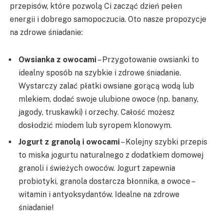
przepisów, które pozwolą Ci zacząć dzień pełen
energii i dobrego samopoczucia. Oto nasze propozycje
na zdrowe śniadanie:
Owsianka z owocami
– Przygotowanie owsianki to
idealny sposób na szybkie i zdrowe śniadanie.
Wystarczy zalać płatki owsiane gorącą wodą lub
mlekiem, dodać swoje ulubione owoce (np. banany,
jagody, truskawki) i orzechy. Całość możesz
dosłodzić miodem lub syropem klonowym.
Jogurt z granolą i owocami
– Kolejny szybki przepis
to miska jogurtu naturalnego z dodatkiem domowej
granoli i świeżych owoców. Jogurt zapewnia
probiotyki, granola dostarcza błonnika, a owoce –
witamin i antyoksydantów. Idealne na zdrowe
śniadanie!