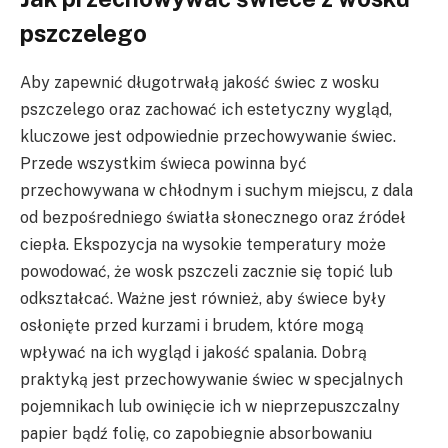
pszczelego
Aby zapewnić długotrwałą jakość świec z wosku
pszczelego oraz zachować ich estetyczny wygląd,
kluczowe jest odpowiednie przechowywanie świec.
Przede wszystkim świeca powinna być
przechowywana w chłodnym i suchym miejscu, z dala
od bezpośredniego światła słonecznego oraz źródeł
ciepła. Ekspozycja na wysokie temperatury może
powodować, że wosk pszczeli zacznie się topić lub
odkształcać. Ważne jest również, aby świece były
osłonięte przed kurzami i brudem, które mogą
wpływać na ich wygląd i jakość spalania. Dobrą
praktyką jest przechowywanie świec w specjalnych
pojemnikach lub owinięcie ich w nieprzepuszczalny
papier bądź folię, co zapobiegnie absorbowaniu