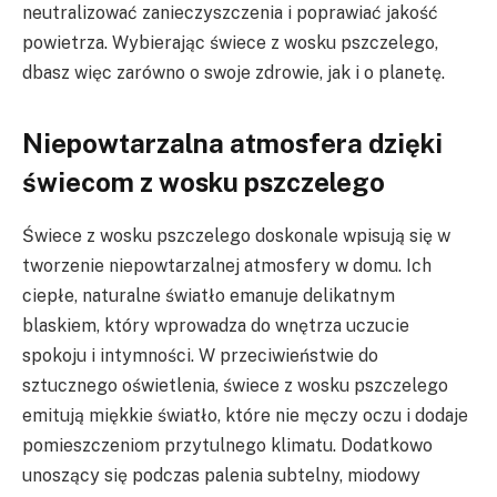
neutralizować zanieczyszczenia i poprawiać jakość
powietrza. Wybierając świece z wosku pszczelego,
dbasz więc zarówno o swoje zdrowie, jak i o planetę.
Niepowtarzalna atmosfera dzięki
świecom z wosku pszczelego
Świece z wosku pszczelego doskonale wpisują się w
tworzenie niepowtarzalnej atmosfery w domu. Ich
ciepłe, naturalne światło emanuje delikatnym
blaskiem, który wprowadza do wnętrza uczucie
spokoju i intymności. W przeciwieństwie do
sztucznego oświetlenia, świece z wosku pszczelego
emitują miękkie światło, które nie męczy oczu i dodaje
pomieszczeniom przytulnego klimatu. Dodatkowo
unoszący się podczas palenia subtelny, miodowy