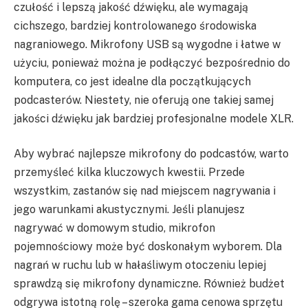
czułość i lepszą jakość dźwięku, ale wymagają
cichszego, bardziej kontrolowanego środowiska
nagraniowego. Mikrofony USB są wygodne i łatwe w
użyciu, ponieważ można je podłączyć bezpośrednio do
komputera, co jest idealne dla początkujących
podcasterów. Niestety, nie oferują one takiej samej
jakości dźwięku jak bardziej profesjonalne modele XLR.
Aby wybrać najlepsze mikrofony do podcastów, warto
przemyśleć kilka kluczowych kwestii. Przede
wszystkim, zastanów się nad miejscem nagrywania i
jego warunkami akustycznymi. Jeśli planujesz
nagrywać w domowym studio, mikrofon
pojemnościowy może być doskonałym wyborem. Dla
nagrań w ruchu lub w hałaśliwym otoczeniu lepiej
sprawdzą się mikrofony dynamiczne. Również budżet
odgrywa istotną rolę – szeroka gama cenowa sprzętu