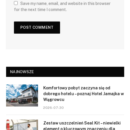
Save my name, email, and website in this browser
for the next time I comment.
NAJNOWSZE
Komfortowy pobyt zaczyna się od
dobrego hotelu – poznaj Hotel Jamajka w
Wągrowcu
2026-07-30
Zestaw uszczelnień Seal Kit – niewielki
element o kluczowym znaczeniu dla