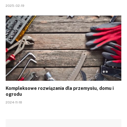
2025-02-19
Kompleksowe rozwiązania dla przemysłu, domu i
ogrodu
2024-11-18