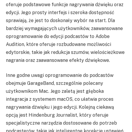
oferuje podstawowe funkcje nagrywania dźwięku oraz
edycji. Jego prosty interfejs i szeroka dostępność
sprawiają, że jest to doskonały wybór na start. Dla
bardziej wymagających użytkowników, zaawansowane
oprogramowanie do edycji podcastów to Adobe
Audition, które oferuje rozbudowane możliwości
edytorskie, takie jak redukcja szumów, wielościeżkowe
nagrania oraz zaawansowane efekty dźwiękowe.
Inne godne uwagi oprogramowanie do podcastów
obejmuje GarageBand, szczególnie polecany
użytkownikom Mac. Jego zaletą jest głęboka
integracja z systemem macOS, co ułatwia proces
nagrywania dźwięku i jego edycji. Kolejną ciekawą
opcją jest Hindenburg Journalist, który oferuje
specjalistyczne narzędzia dostosowane do potrzeb
podcasterów, takie jak inteligentne korekcje ustawień