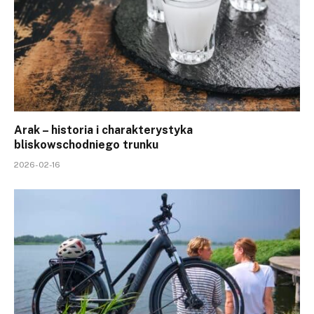
Arak – historia i charakterystyka
bliskowschodniego trunku
2026-02-16