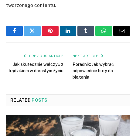
tworzonego contentu.
Facebook
Twitter
Pinterest
LinkedIn
Tumblr
WhatsApp
Email
PREVIOUS ARTICLE
NEXT ARTICLE
Jak skutecznie walczyć z
Poradnik: Jak wybrać
trądzikiem w dorosłym życiu
odpowiednie buty do
biegania
RELATED
POSTS