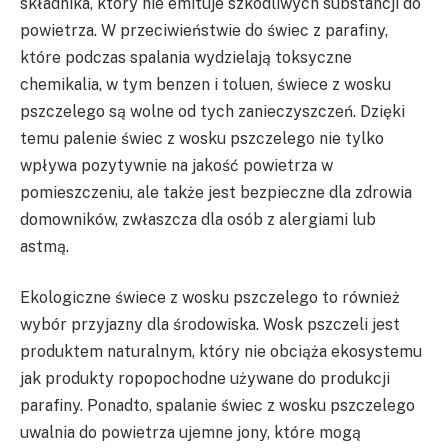
składnika, który nie emituje szkodliwych substancji do
powietrza. W przeciwieństwie do świec z parafiny,
które podczas spalania wydzielają toksyczne
chemikalia, w tym benzen i toluen, świece z wosku
pszczelego są wolne od tych zanieczyszczeń. Dzięki
temu palenie świec z wosku pszczelego nie tylko
wpływa pozytywnie na jakość powietrza w
pomieszczeniu, ale także jest bezpieczne dla zdrowia
domowników, zwłaszcza dla osób z alergiami lub
astmą.
Ekologiczne świece z wosku pszczelego to również
wybór przyjazny dla środowiska. Wosk pszczeli jest
produktem naturalnym, który nie obciąża ekosystemu
jak produkty ropopochodne używane do produkcji
parafiny. Ponadto, spalanie świec z wosku pszczelego
uwalnia do powietrza ujemne jony, które mogą