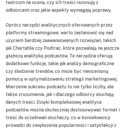
twórcom na ocenę, czy ich treści rezonują z
odbiorcami oraz jakie aspekty wymagają poprawy.
Oprócz narzędzi analitycznych oferowanych przez
platformy streamingowe, warto zastanowić się nad
użyciem bardziej zaawansowanych rozwiązań, takich
jak Chartable czy Podtrac, które pozwalają na jeszcze
głębszą analitykę podcastów. Te narzędzia oferują
dodatkowe funkcje, takie jak analizy demograficzne
czy śledzenie trendów, co może być nieocenioną
pomocą w optymalizowaniu strategii marketingowej.
Mierzenie sukcesu podcastu to nie tylko liczby, ale
także zrozumienie, jak i dlaczego odbiorcy słuchają
danych treści. Dzięki kompleksowej analityce
podcastów można skuteczniej dostosowywać format i
treść do oczekiwań słuchaczy, co w konsekwencji
prowadzi do zwiększenia popularności i satysfakcji z