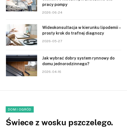
pracy pompy
2026-06-24
Wideokonsultacja w kierunku lipodemii –
prosty krok do trafnej diagnozy
2026-05-27
Jak wybrać dobry system rynnowy do
domu jednorodzinnego?
2026-04-16
DOM I OGRÓD
Świece z wosku pszczelego.