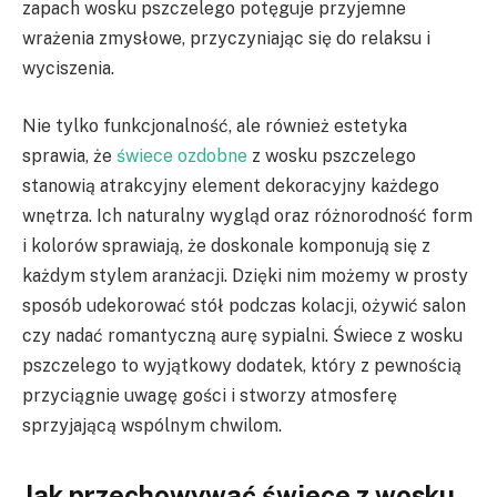
zapach wosku pszczelego potęguje przyjemne
wrażenia zmysłowe, przyczyniając się do relaksu i
wyciszenia.
Nie tylko funkcjonalność, ale również estetyka
sprawia, że
świece ozdobne
z wosku pszczelego
stanowią atrakcyjny element dekoracyjny każdego
wnętrza. Ich naturalny wygląd oraz różnorodność form
i kolorów sprawiają, że doskonale komponują się z
każdym stylem aranżacji. Dzięki nim możemy w prosty
sposób udekorować stół podczas kolacji, ożywić salon
czy nadać romantyczną aurę sypialni. Świece z wosku
pszczelego to wyjątkowy dodatek, który z pewnością
przyciągnie uwagę gości i stworzy atmosferę
sprzyjającą wspólnym chwilom.
Jak przechowywać świece z wosku