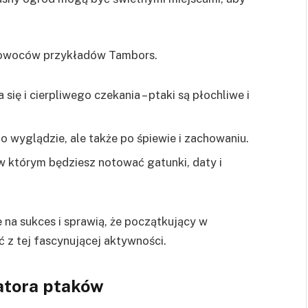
 owoców przykładów Tambors.
się i cierpliwego czekania – ptaki są płochliwe i
o wyglądzie, ale także po śpiewie i zachowaniu.
 w którym będziesz notować gatunki, daty i
 na sukces i sprawią, że początkujący w
 z tej fascynującej aktywności.
atora ptaków