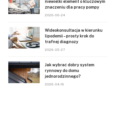
niewielki element o kluczowym
znaczeniu dla pracy pompy
2026-06-24
Wideokonsultacja w kierunku
lipodemii – prosty krok do
trafnej diagnozy
2026-05-27
Jak wybrać dobry system
rynnowy do domu
jednorodzinnego?
2026-04-16