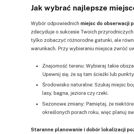
Jak wybrać najlepsze miejsc
Wybór odpowiednich
miejsc do obserwacji 
zdecyduje o sukcesie Twoich przyrodniczych 
tylko zobaczyć różnorodne gatunki, ale rów
warunkach. Przy wybieraniu miejsca zwróć uw
Znajomość terenu: Wybieraj takie obszar
Upewnij się, że są tam ścieżki lub punk
Środowisko naturalne: Szukaj miejsc bog
lasy, bagna, jeziora czy rzeki.
Sezonowe zmiany: Pamiętaj, że niektór
określonych porach roku, więc planuj s
Staranne planowanie i dobór lokalizacji 