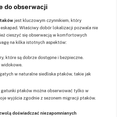
e do obserwacji
ptaków
jest kluczowym czynnikiem, który
eskapad. Właściwy dobór lokalizacji pozwala nie
nież cieszyć się obserwacją w komfortowych
agę na kilka istotnych aspektów:
y, które są dobrze dostępne i bezpieczne.
ty widokowe.
atych w naturalne siedliska ptaków, takie jak
e gatunki ptaków można obserwować tylko w
woje wyjścia zgodnie z sezonem migracji ptaków.
pozwolą doświadczać niezapomnianych