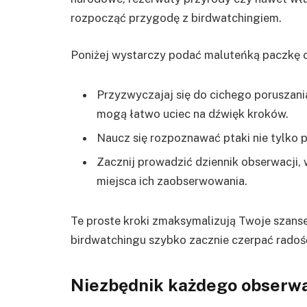
rozpocząć przygodę z birdwatchingiem.
Poniżej wystarczy podać maluteńką paczkę
Przyzwyczajaj się do cichego poruszania 
mogą łatwo uciec na dźwięk kroków.
Naucz się rozpoznawać ptaki nie tylko p
Zacznij prowadzić dziennik obserwacji,
miejsca ich zaobserwowania.
Te proste kroki zmaksymalizują Twoje szanse
birdwatchingu szybko zacznie czerpać radość
Niezbędnik każdego obserw