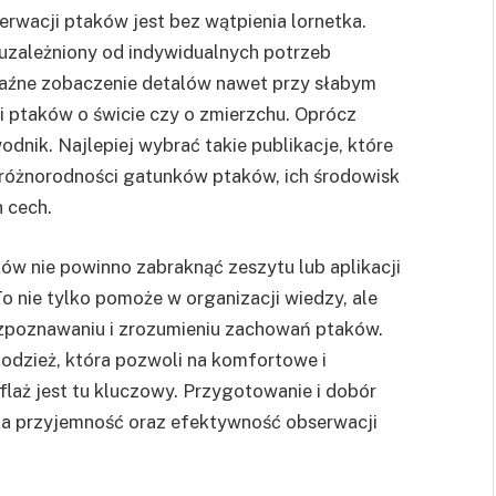
acji ptaków jest bez wątpienia lornetka.
zależniony od indywidualnych potrzeb
raźne zobaczenie detalów nawet przy słabym
ji ptaków o świcie czy o zmierzchu. Oprócz
odnik. Najlepiej wybrać takie publikacje, które
różnorodności gatunków ptaków, ich środowisk
 cech.
w nie powinno zabraknąć zeszytu lub aplikacji
o nie tylko pomoże w organizacji wiedzy, ale
ozpoznawaniu i zrozumieniu zachowań ptaków.
dzież, która pozwoli na komfortowe i
laż jest tu kluczowy. Przygotowanie i dobór
a przyjemność oraz efektywność obserwacji