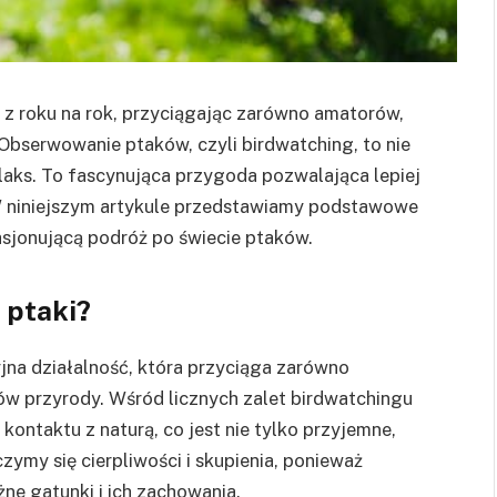
z roku na rok, przyciągając zarówno amatorów,
Obserwowanie ptaków, czyli birdwatching, to nie
elaks. To fascynująca przygoda pozwalająca lepiej
 W niniejszym artykule przedstawiamy podstawowe
asjonującą podróż po świecie ptaków.
 ptaki?
jna działalność, która przyciąga zarówno
w przyrody. Wśród licznych zalet birdwatchingu
ontaktu z naturą, co jest nie tylko przyjemne,
czymy się cierpliwości i skupienia, ponieważ
ne gatunki i ich zachowania.