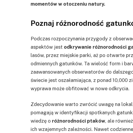
momentów w otoczeniu natury.
Poznaj różnorodność gatun
Podczas rozpoczynania przygody z obserwacj
aspektów jest
odkrywanie różnorodności 
lasów, przez miejskie parki, aż po otwarte p
odmiennych gatunków. Ta wielość form i bar
zaawansowanych obserwatorów do dalszego
świecie jest oszałamiająca, z ponad 10,000 
wyprawa może obfitować w nowe odkrycia.
Zdecydowanie warto zwrócić uwagę na lokalne
pomagają w identyfikacji spotkanych gatun
wiedzę o
różnorodności ptaków
, ale równi
ich wzajemnych zależności. Nawet codzienne