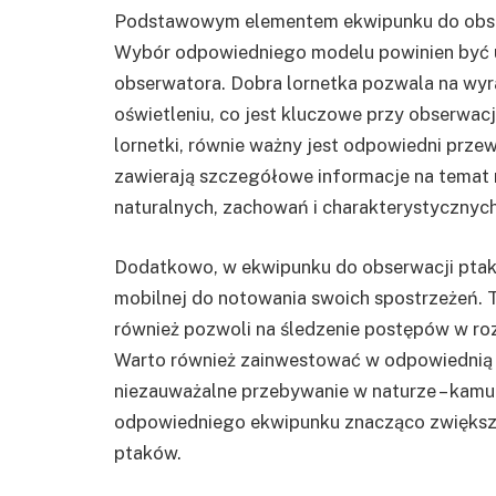
Podstawowym elementem ekwipunku do obserw
Wybór odpowiedniego modelu powinien być u
obserwatora. Dobra lornetka pozwala na wy
oświetleniu, co jest kluczowe przy obserwac
lornetki, równie ważny jest odpowiedni przew
zawierają szczegółowe informacje na temat 
naturalnych, zachowań i charakterystycznych
Dodatkowo, w ekwipunku do obserwacji ptakó
mobilnej do notowania swoich spostrzeżeń. T
również pozwoli na śledzenie postępów w r
Warto również zainwestować w odpowiednią o
niezauważalne przebywanie w naturze – kamuf
odpowiedniego ekwipunku znacząco zwiększ
ptaków.