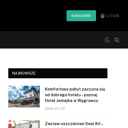
LOGIN
SUBSCRIBE
NAJNOWSZE
Komfortowy pobyt zaczyna się
od dobrego hotelu – poznaj
Hotel Jamajka w Wągrowcu
2026-07-30
Zestaw uszczelnień Seal Kit –