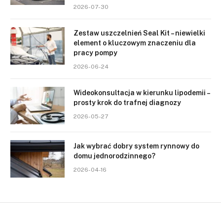
2026-07-30
Zestaw uszczelnień Seal Kit – niewielki
element o kluczowym znaczeniu dla
pracy pompy
2026-06-24
Wideokonsultacja w kierunku lipodemii –
prosty krok do trafnej diagnozy
2026-05-27
Jak wybrać dobry system rynnowy do
domu jednorodzinnego?
2026-04-16