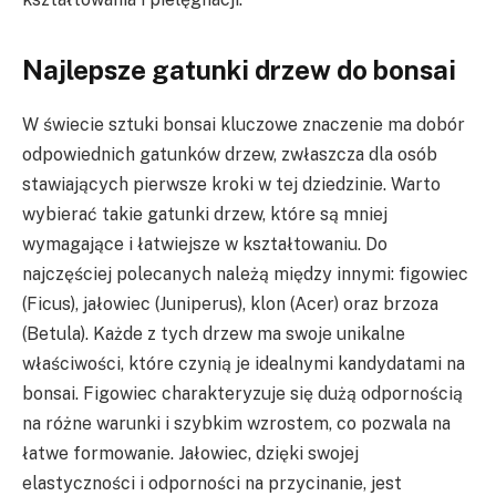
Najlepsze gatunki drzew do bonsai
W świecie sztuki bonsai kluczowe znaczenie ma dobór
odpowiednich gatunków drzew, zwłaszcza dla osób
stawiających pierwsze kroki w tej dziedzinie. Warto
wybierać takie gatunki drzew, które są mniej
wymagające i łatwiejsze w kształtowaniu. Do
najczęściej polecanych należą między innymi: figowiec
(Ficus), jałowiec (Juniperus), klon (Acer) oraz brzoza
(Betula). Każde z tych drzew ma swoje unikalne
właściwości, które czynią je idealnymi kandydatami na
bonsai. Figowiec charakteryzuje się dużą odpornością
na różne warunki i szybkim wzrostem, co pozwala na
łatwe formowanie. Jałowiec, dzięki swojej
elastyczności i odporności na przycinanie, jest