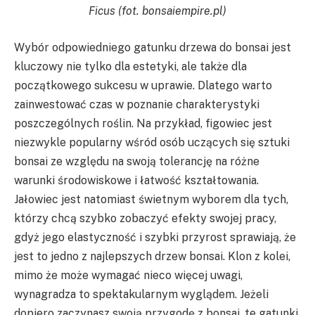
Ficus (fot. bonsaiempire.pl)
Wybór odpowiedniego gatunku drzewa do bonsai jest
kluczowy nie tylko dla estetyki, ale także dla
początkowego sukcesu w uprawie. Dlatego warto
zainwestować czas w poznanie charakterystyki
poszczególnych roślin. Na przykład, figowiec jest
niezwykle popularny wśród osób uczących się sztuki
bonsai ze względu na swoją tolerancję na różne
warunki środowiskowe i łatwość kształtowania.
Jałowiec jest natomiast świetnym wyborem dla tych,
którzy chcą szybko zobaczyć efekty swojej pracy,
gdyż jego elastyczność i szybki przyrost sprawiają, że
jest to jedno z najlepszych drzew bonsai. Klon z kolei,
mimo że może wymagać nieco więcej uwagi,
wynagradza to spektakularnym wyglądem. Jeżeli
dopiero zaczynasz swoją przygodę z bonsai, te gatunki