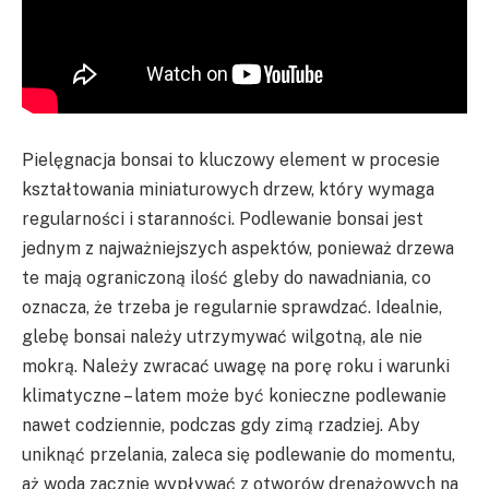
Pielęgnacja bonsai to kluczowy element w procesie
kształtowania miniaturowych drzew, który wymaga
regularności i staranności. Podlewanie bonsai jest
jednym z najważniejszych aspektów, ponieważ drzewa
te mają ograniczoną ilość gleby do nawadniania, co
oznacza, że trzeba je regularnie sprawdzać. Idealnie,
glebę bonsai należy utrzymywać wilgotną, ale nie
mokrą. Należy zwracać uwagę na porę roku i warunki
klimatyczne – latem może być konieczne podlewanie
nawet codziennie, podczas gdy zimą rzadziej. Aby
uniknąć przelania, zaleca się podlewanie do momentu,
aż woda zacznie wypływać z otworów drenażowych na