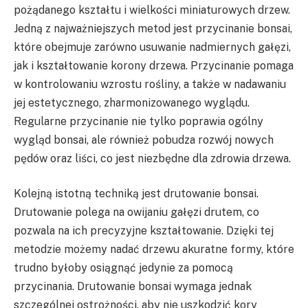
pożądanego kształtu i wielkości miniaturowych drzew.
Jedną z najważniejszych metod jest przycinanie bonsai,
które obejmuje zarówno usuwanie nadmiernych gałęzi,
jak i kształtowanie korony drzewa. Przycinanie pomaga
w kontrolowaniu wzrostu rośliny, a także w nadawaniu
jej estetycznego, zharmonizowanego wyglądu.
Regularne przycinanie nie tylko poprawia ogólny
wygląd bonsai, ale również pobudza rozwój nowych
pędów oraz liści, co jest niezbędne dla zdrowia drzewa.
Kolejną istotną techniką jest drutowanie bonsai.
Drutowanie polega na owijaniu gałęzi drutem, co
pozwala na ich precyzyjne kształtowanie. Dzięki tej
metodzie możemy nadać drzewu akuratne formy, które
trudno byłoby osiągnąć jedynie za pomocą
przycinania. Drutowanie bonsai wymaga jednak
szczególnej ostrożności, aby nie uszkodzić kory