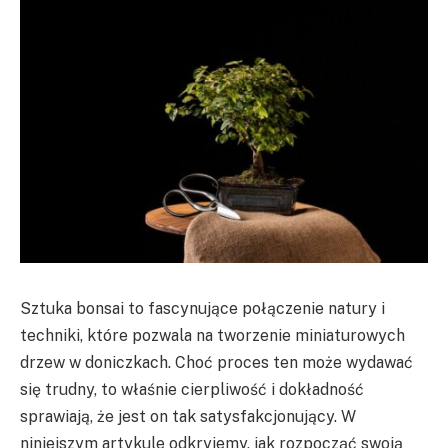
Sztuka bonsai to fascynujące połączenie natury i
techniki, które pozwala na tworzenie miniaturowych
drzew w doniczkach. Choć proces ten może wydawać
się trudny, to właśnie cierpliwość i dokładność
sprawiają, że jest on tak satysfakcjonujący. W
niniejszym artykule odkryjemy, jak rozpocząć swoją