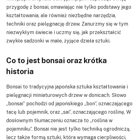
przygodę z bonsai, omawiając nie tylko podstawy jego
kształtowania, ale również niezbędne narzędzia,
techniki oraz pielęgnację drzew. Zanurzmy się w tym
niezwykłym świecie i uczmy się, jak przekształcić
zwykłe sadzonki w małe, żyjące dzieła sztuki.
Co to jest bonsai oraz krótka
historia
Bonsai to tradycyjna japońska sztuka kształtowania i
pielęgnacji miniaturowych drzew w donicach. Słowo
„bonsai” pochodzi od japońskiego „bon”, oznaczającego
tacę lub pojemnik, oraz „sai”, oznaczającego roślinę. W
dosłownym tłumaczeniu oznacza to „roślina w
pojemniku”. Bonsai nie jest tylko techniką ogrodniczą,
lecz także formą sztuki, która wymaga cierpliwości,