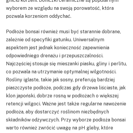
gniciu korzeni. Doniczki ceramiczne są popularnym
wyborem ze względu na swoją porowatość, która
pozwala korzeniom oddychać.
Podłoże bonsai również musi być starannie dobrane,
zależnie od specyfiki gatunku. Uniwersalnym
aspektem jest jednak konieczność zapewnienia
odpowiedniego drenażu i przepuszczalności.
Najczęściej stosuje się mieszanki piasku, gliny i perlitu,
co pozwala na utrzymanie optymalnej wilgotności.
Rośliny iglaste, takie jak sosny, preferują bardziej
piaszczyste podłoże, podczas gdy drzewa liściaste, jak
klon japoński, dobrze rosną w podłożach o większej
retencji wilgoci. Ważne jest także regularne nawożenie
podłoża, aby dostarczyć roślinom niezbędnych
składników odżywczych. Przy wyborze podłoża bonsai
warto również zwrócić uwagę na pH gleby, które