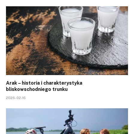
Arak – historia i charakterystyka
bliskowschodniego trunku
2026-02-16