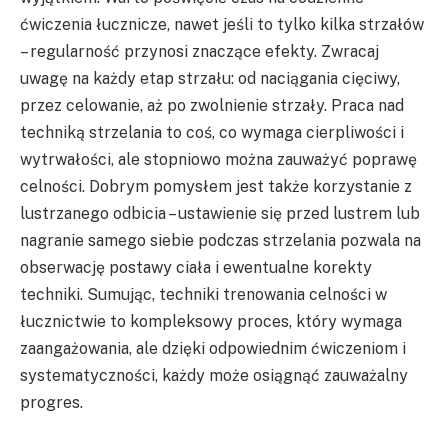
ćwiczenia łucznicze, nawet jeśli to tylko kilka strzałów
– regularność przynosi znaczące efekty. Zwracaj
uwagę na każdy etap strzału: od naciągania cięciwy,
przez celowanie, aż po zwolnienie strzały. Praca nad
techniką strzelania to coś, co wymaga cierpliwości i
wytrwałości, ale stopniowo można zauważyć poprawę
celności. Dobrym pomysłem jest także korzystanie z
lustrzanego odbicia – ustawienie się przed lustrem lub
nagranie samego siebie podczas strzelania pozwala na
obserwację postawy ciała i ewentualne korekty
techniki. Sumując, techniki trenowania celności w
łucznictwie to kompleksowy proces, który wymaga
zaangażowania, ale dzięki odpowiednim ćwiczeniom i
systematyczności, każdy może osiągnąć zauważalny
progres.