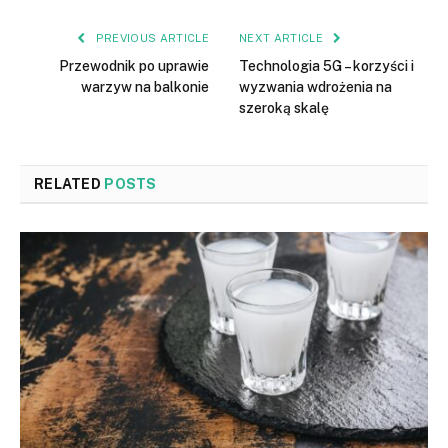
PREVIOUS ARTICLE
NEXT ARTICLE
Przewodnik po uprawie
Technologia 5G – korzyści i
warzyw na balkonie
wyzwania wdrożenia na
szeroką skalę
RELATED
POSTS