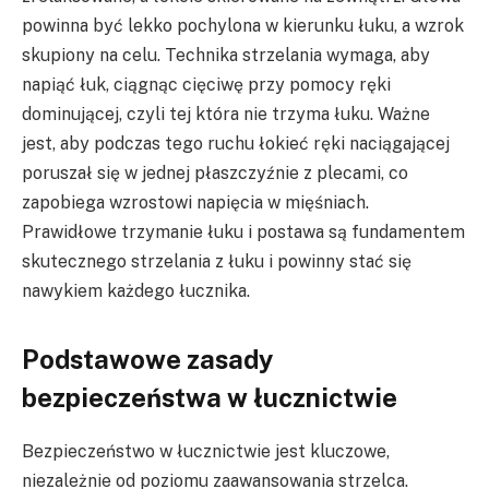
powinna być lekko pochylona w kierunku łuku, a wzrok
skupiony na celu. Technika strzelania wymaga, aby
napiąć łuk, ciągnąc cięciwę przy pomocy ręki
dominującej, czyli tej która nie trzyma łuku. Ważne
jest, aby podczas tego ruchu łokieć ręki naciągającej
poruszał się w jednej płaszczyźnie z plecami, co
zapobiega wzrostowi napięcia w mięśniach.
Prawidłowe trzymanie łuku i postawa są fundamentem
skutecznego strzelania z łuku i powinny stać się
nawykiem każdego łucznika.
Podstawowe zasady
bezpieczeństwa w łucznictwie
Bezpieczeństwo w łucznictwie jest kluczowe,
niezależnie od poziomu zaawansowania strzelca.