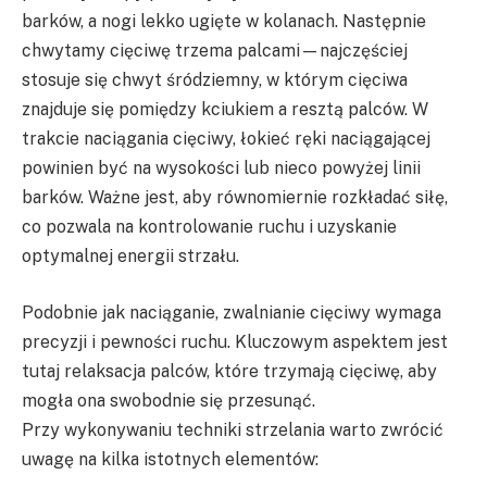
barków, a nogi lekko ugięte w kolanach. Następnie
chwytamy cięciwę trzema palcami—najczęściej
stosuje się chwyt śródziemny, w którym cięciwa
znajduje się pomiędzy kciukiem a resztą palców. W
trakcie naciągania cięciwy, łokieć ręki naciągającej
powinien być na wysokości lub nieco powyżej linii
barków. Ważne jest, aby równomiernie rozkładać siłę,
co pozwala na kontrolowanie ruchu i uzyskanie
optymalnej energii strzału.
Podobnie jak naciąganie, zwalnianie cięciwy wymaga
precyzji i pewności ruchu. Kluczowym aspektem jest
tutaj relaksacja palców, które trzymają cięciwę, aby
mogła ona swobodnie się przesunąć.
Przy wykonywaniu techniki strzelania warto zwrócić
uwagę na kilka istotnych elementów: