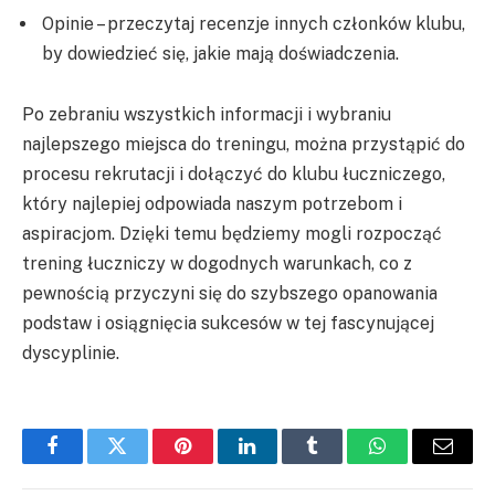
Opinie – przeczytaj recenzje innych członków klubu,
by dowiedzieć się, jakie mają doświadczenia.
Po zebraniu wszystkich informacji i wybraniu
najlepszego miejsca do treningu, można przystąpić do
procesu rekrutacji i dołączyć do klubu łuczniczego,
który najlepiej odpowiada naszym potrzebom i
aspiracjom. Dzięki temu będziemy mogli rozpocząć
trening łuczniczy w dogodnych warunkach, co z
pewnością przyczyni się do szybszego opanowania
podstaw i osiągnięcia sukcesów w tej fascynującej
dyscyplinie.
Facebook
Twitter
Pinterest
LinkedIn
Tumblr
WhatsApp
Email