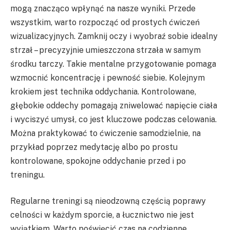
mogą znacząco wpłynąć na nasze wyniki. Przede
wszystkim, warto rozpocząć od prostych ćwiczeń
wizualizacyjnych. Zamknij oczy i wyobraź sobie idealny
strzał – precyzyjnie umieszczona strzała w samym
środku tarczy. Takie mentalne przygotowanie pomaga
wzmocnić koncentrację i pewność siebie. Kolejnym
krokiem jest technika oddychania. Kontrolowane,
głębokie oddechy pomagają zniwelować napięcie ciała
i wyciszyć umysł, co jest kluczowe podczas celowania.
Można praktykować to ćwiczenie samodzielnie, na
przykład poprzez medytację albo po prostu
kontrolowane, spokojne oddychanie przed i po
treningu.
Regularne treningi są nieodzowną częścią poprawy
celności w każdym sporcie, a łucznictwo nie jest
wyjątkiem. Warto poświęcić czas na codzienne