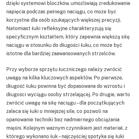
dzięki systemowi bloczków, umożliwiają zredukowanie
napięcia podczas pełnego naciągu, co może być
korzystne dla osób szukających większej precyzji.
Natomiast łuki refleksyjne charakteryzują się
specyficznym kształtem, który zapewnia większą siłę
naciągu w stosunku do długości łuku, co może być
istotne dla bardziej zaawansowanych strzelców.
Przy wyborze sprzętu łuczniczego należy zwrócić
uwagę na kilka kluczowych aspektów. Po pierwsze,
długość łuku powinna być dopasowana do wzrostu i
długości wyciągu osoby strzelającej. Po drugie, warto
zwrócić uwagę na siłę naciągu – dla początkujących
zaleca się łuki o mniejszej sile, co pozwoli na
opanowanie techniki bez nadmiernego obciążania
mięśni. Kolejnym ważnym czynnikiem jest materiał, z
którego wykonano łuk – najczęściej spotyka się łuki