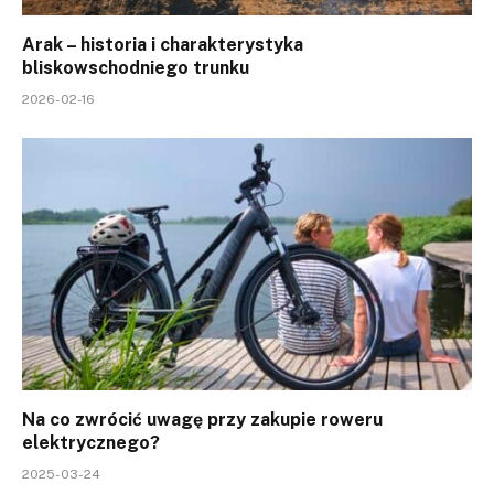
Arak – historia i charakterystyka
bliskowschodniego trunku
2026-02-16
Na co zwrócić uwagę przy zakupie roweru
elektrycznego?
2025-03-24