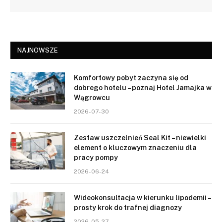
NAJNOWSZE
Komfortowy pobyt zaczyna się od
dobrego hotelu – poznaj Hotel Jamajka w
Wągrowcu
2026-07-30
Zestaw uszczelnień Seal Kit – niewielki
element o kluczowym znaczeniu dla
pracy pompy
2026-06-24
Wideokonsultacja w kierunku lipodemii –
prosty krok do trafnej diagnozy
2026-05-27