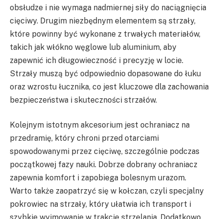
obsłudze i nie wymaga nadmiernej siły do naciągnięcia
cięciwy. Drugim niezbędnym elementem są strzały,
które powinny być wykonane z trwałych materiałów,
takich jak włókno węglowe lub aluminium, aby
zapewnić ich długowieczność i precyzję w locie.
Strzały muszą być odpowiednio dopasowane do łuku
oraz wzrostu łucznika, co jest kluczowe dla zachowania
bezpieczeństwa i skuteczności strzałów.
Kolejnym istotnym akcesorium jest ochraniacz na
przedramię, który chroni przed otarciami
spowodowanymi przez cięciwę, szczególnie podczas
początkowej fazy nauki. Dobrze dobrany ochraniacz
zapewnia komfort i zapobiega bolesnym urazom.
Warto także zaopatrzyć się w kołczan, czyli specjalny
pokrowiec na strzały, który ułatwia ich transport i
szybkie wyjmowanie w trakcie strzelania. Dodatkowo,