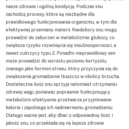
nasze zdrowie i ogólną kondycję. Podczas snu
zachodzą procesy, które są niezbędne dla
prawidłowego funkcjonowania organizmu, w tym dla
efektywnej przemiany materii. Niedobory snu mogą
prowadzić do zaburzeń w metabolizmie glukozy, co
zwiększa ryzyko rozwinięcia się insulinooporności, a
nawet cukrzycy typu 2. Ponadto nieprawidłowy sen
może prowadzić do wzrostu poziomu kortyzolu,
znanego jako hormon stresu, który przyczynia się do
zwiększenia gromadzenia tłuszczu w okolicy brzucha.
Dostateczna ilość snu sprzyja natomiast utrzymaniu
zdrowej wagi, ponieważ poprawnie funkcjonujący
metabolizm efektywnie przetwarza przyjmowane
kalorie i zapobiega ich nadmiernemu gromadzeniu.
Dlatego ważne jest, aby dbać o odpowiednią ilość i
jakość snu, co przekłada się na lepsze zdrowie