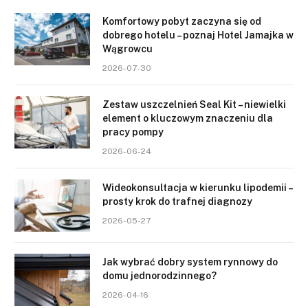
Komfortowy pobyt zaczyna się od
dobrego hotelu – poznaj Hotel Jamajka w
Wągrowcu
2026-07-30
Zestaw uszczelnień Seal Kit – niewielki
element o kluczowym znaczeniu dla
pracy pompy
2026-06-24
Wideokonsultacja w kierunku lipodemii –
prosty krok do trafnej diagnozy
2026-05-27
Jak wybrać dobry system rynnowy do
domu jednorodzinnego?
2026-04-16