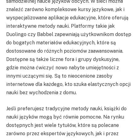
samodzielnej nauce języków obcych. W sieci można
znaleźć zarówno kompleksowe kursy językowe, jak i
wyspecjalizowane aplikacje edukacyjne, które oferują
interaktywne metody nauki. Platformy takie jak
Duolingo czy Babbel zapewniają użytkownikom dostęp
do bogatych materiałów edukacyjnych, które są
dostosowane do różnych poziomów zaawansowania.
Dostępne są także liczne fora i grupy dyskusyjne,
gdzie można ćwiczyć nowo nabyte umiejętności z
innymi uczącymi się. Są to nieocenione zasoby
internetowe dla każdego, kto szuka elastycznych opcji
nauki bez wychodzenia z domu.
Jeśli preferujesz tradycyjne metody nauki, książki do
nauki języków mogą być równie pomocne. Na rynku
dostępnych jest wiele tytułów, które są polecane
zarówno przez ekspertów językowych, jak i przez