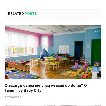
RELATED
POSTS
Dlaczego dzieci nie chcą wracać do domu? O
tajemnicy Baby City
2025-07-28