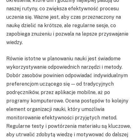
określenia, które dni i godziny najlepiej pasują do
naszej rutyny, co zwiększa efektywność procesu
uczenia się. Ważne jest, aby czas przeznaczony na
naukę dzielić na krótsze, ale regularne sesje, co
zapobiega znużeniu i pozwala na lepsze przyswajanie
wiedzy.
Równie istotne w planowaniu nauki jest świadome
wykorzystywanie odpowiednich narzędzi i metody.
Dobór zasobów powinien odpowiadać indywidualnym
preferencjom uczącego się — od tradycyjnych
podręczników, przez aplikacje mobilne, aż po
programy komputerowe. Ocena postępów to kolejny
element organizacji nauki, który umożliwia
monitorowanie efektywności przyjętych metod.
Regularne testy i powtórzenia materiału są kluczowe,
aby utrwalić zdobytą wiedzę i motywować do dalszej