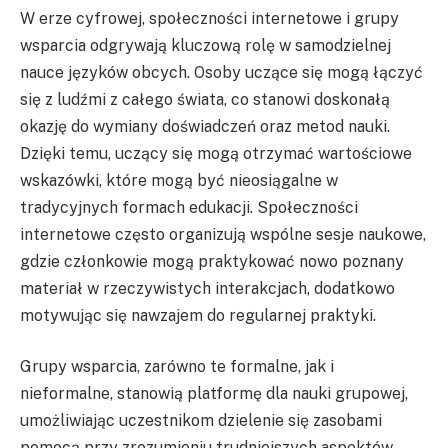
W erze cyfrowej, społeczności internetowe i grupy
wsparcia odgrywają kluczową rolę w samodzielnej
nauce języków obcych. Osoby uczące się mogą łączyć
się z ludźmi z całego świata, co stanowi doskonałą
okazję do wymiany doświadczeń oraz metod nauki.
Dzięki temu, uczący się mogą otrzymać wartościowe
wskazówki, które mogą być nieosiągalne w
tradycyjnych formach edukacji. Społeczności
internetowe często organizują wspólne sesje naukowe,
gdzie członkowie mogą praktykować nowo poznany
materiał w rzeczywistych interakcjach, dodatkowo
motywując się nawzajem do regularnej praktyki.
Grupy wsparcia, zarówno te formalne, jak i
nieformalne, stanowią platformę dla nauki grupowej,
umożliwiając uczestnikom dzielenie się zasobami
pomocą przy zrozumieniu trudniejszych aspektów