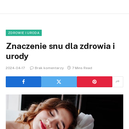
ZDROWIE I URODA
Znaczenie snu dla zdrowia i
urody
2024-04-17
Brak komentarzy
7 Mins Read