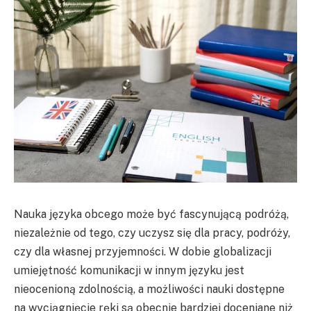
Nauka języka obcego może być fascynującą podróżą,
niezależnie od tego, czy uczysz się dla pracy, podróży,
czy dla własnej przyjemności. W dobie globalizacji
umiejętność komunikacji w innym języku jest
nieocenioną zdolnością, a możliwości nauki dostępne
na wyciągnięcie ręki są obecnie bardziej doceniane niż