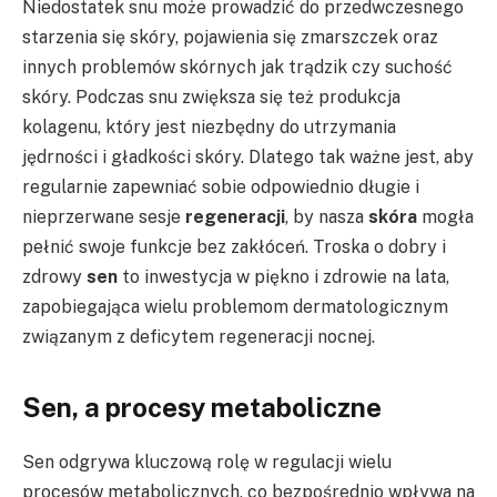
Niedostatek snu może prowadzić do przedwczesnego
starzenia się skóry, pojawienia się zmarszczek oraz
innych problemów skórnych jak trądzik czy suchość
skóry. Podczas snu zwiększa się też produkcja
kolagenu, który jest niezbędny do utrzymania
jędrności i gładkości skóry. Dlatego tak ważne jest, aby
regularnie zapewniać sobie odpowiednio długie i
nieprzerwane sesje
regeneracji
, by nasza
skóra
mogła
pełnić swoje funkcje bez zakłóceń. Troska o dobry i
zdrowy
sen
to inwestycja w piękno i zdrowie na lata,
zapobiegająca wielu problemom dermatologicznym
związanym z deficytem regeneracji nocnej.
Sen, a procesy metaboliczne
Sen odgrywa kluczową rolę w regulacji wielu
procesów metabolicznych, co bezpośrednio wpływa na