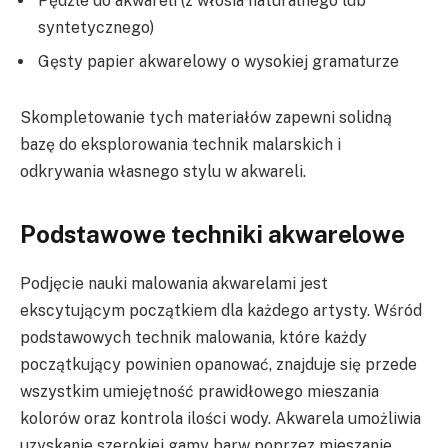
Pędzle do akwareli (z włosia naturalnego lub
syntetycznego)
Gęsty papier akwarelowy o wysokiej gramaturze
Skompletowanie tych materiałów zapewni solidną
bazę do eksplorowania technik malarskich i
odkrywania własnego stylu w akwareli.
Podstawowe techniki akwarelowe
Podjęcie nauki malowania akwarelami jest
ekscytującym początkiem dla każdego artysty. Wśród
podstawowych technik malowania, które każdy
początkujący powinien opanować, znajduje się przede
wszystkim umiejętność prawidłowego mieszania
kolorów oraz kontrola ilości wody. Akwarela umożliwia
uzyskanie szerokiej gamy barw poprzez mieszanie