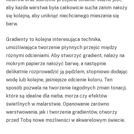
aby każda warstwa była całkowicie sucha zanim nałoży
się kolejną, aby uniknąć niechcianego mieszania się
barw.
Gradienty to kolejna interesująca technika,
umożliwiająca tworzenie płynnych przejść między
różnymi odcieniami. Aby stworzyć gradient, należy na
mokrym papierze nałożyć barwę, a następnie
delikatnie rozprowadzić ją pędzlem, stopniowo dodając
wodę lub kolejne, jaśniejsze odcienie koloru. Ten
sposób pozwala na tworzenie łagodnych zmian tonacji,
które są idealne dla nieba, morza czy efektów
świetlnych w malarstwie. Opanowanie zarówno
warstwowania, jak i tworzenia gradientów, otworzy
przed Tobą nowe możliwości w akwarelowym świecie.