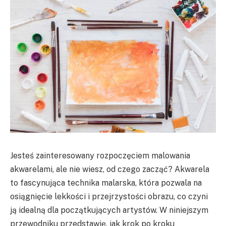
Jesteś zainteresowany rozpoczęciem malowania
akwarelami, ale nie wiesz, od czego zacząć? Akwarela
to fascynująca technika malarska, która pozwala na
osiągnięcie lekkości i przejrzystości obrazu, co czyni
ją idealną dla początkujących artystów. W niniejszym
przewodniku przedstawię, jak krok po kroku