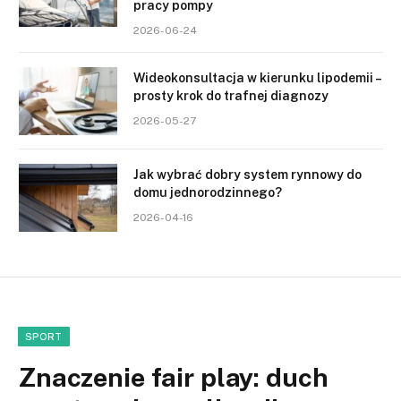
pracy pompy
2026-06-24
Wideokonsultacja w kierunku lipodemii –
prosty krok do trafnej diagnozy
2026-05-27
Jak wybrać dobry system rynnowy do
domu jednorodzinnego?
2026-04-16
SPORT
Znaczenie fair play: duch