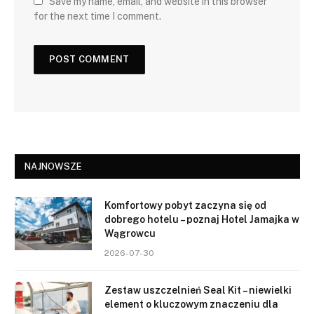
Save my name, email, and website in this browser
for the next time I comment.
NAJNOWSZE
Komfortowy pobyt zaczyna się od
dobrego hotelu – poznaj Hotel Jamajka w
Wągrowcu
2026-07-30
Zestaw uszczelnień Seal Kit – niewielki
element o kluczowym znaczeniu dla