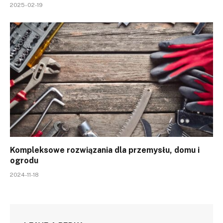
2025-02-19
Kompleksowe rozwiązania dla przemysłu, domu i
ogrodu
2024-11-18