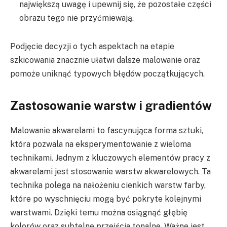
największą uwagę i upewnij się, że pozostałe części
obrazu tego nie przyćmiewają.
Podjęcie decyzji o tych aspektach na etapie
szkicowania znacznie ułatwi dalsze malowanie oraz
pomoże uniknąć typowych błędów początkujących.
Zastosowanie warstw i gradientów
Malowanie akwarelami to fascynująca forma sztuki,
która pozwala na eksperymentowanie z wieloma
technikami. Jednym z kluczowych elementów pracy z
akwarelami jest stosowanie warstw akwarelowych. Ta
technika polega na nałożeniu cienkich warstw farby,
które po wyschnięciu mogą być pokryte kolejnymi
warstwami. Dzięki temu można osiągnąć głębię
kolorów oraz subtelne przejścia tonalne. Ważne jest,