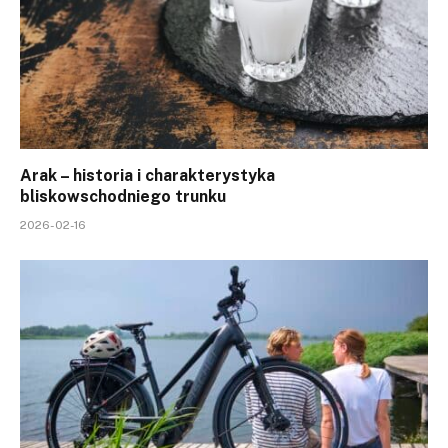
Arak – historia i charakterystyka
bliskowschodniego trunku
2026-02-16