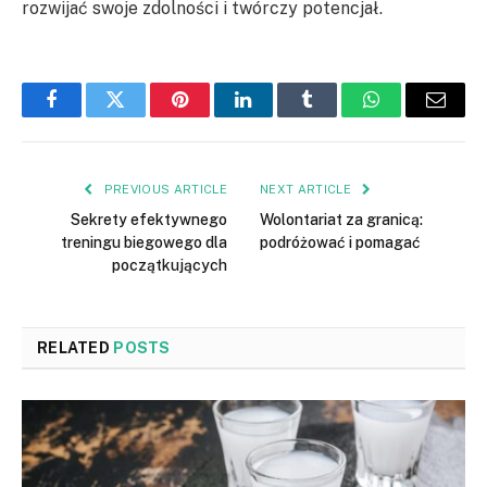
rozwijać swoje zdolności i twórczy potencjał.
Facebook
Twitter
Pinterest
LinkedIn
Tumblr
WhatsApp
Email
PREVIOUS ARTICLE
NEXT ARTICLE
Sekrety efektywnego
Wolontariat za granicą:
treningu biegowego dla
podróżować i pomagać
początkujących
RELATED
POSTS