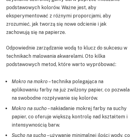
podstawowych kolorów. Ważne jest, aby
eksperymentować z różnymi proporcjami, aby
zrozumieć, jak tworzą się nowe odcienie i jak
zachowują się na papierze.
Odpowiednie zarządzanie wodą to klucz do sukcesu w
technikach malowania akwarelami. Oto kilka
podstawowych metod, które warto wypróbować:
Mokro na mokro
– technika polegająca na
aplikowaniu farby na już zwilżony papier, co pozwala
na swobodne rozpływanie się kolorów.
Mokro na sucho
– nakładanie mokrej farby na suchy
papier, co oferuje większą kontrolę nad kształtem i
intensywnością barw.
Sucho na sucho
– używanie minimalnej ilości wody, co