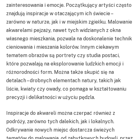
zainteresowania i emocje. Początkujący artyści często
znajdują inspiracje w otaczającym ich świecie –
zarówno w naturze, jak i w miejskim zgiełku. Malowanie
akwarelami pejzaży, nawet tych widzianych z okna
własnego mieszkania, pozwala na doskonalenie technik
cieniowania i mieszania kolorów. Innym ciekawym
tematem obrazów są portrety czy studia postaci,
które pozwalają na eksplorowanie ludzkich emocji i
różnorodności form. Można także skupić się na
detalach – drobnych elementach natury, takich jak
liście, kwiaty czy owady, co pomaga w kształtowaniu
precyzji i delikatności w użyciu pędzla.
Inspiracje do akwareli można czerpać również z
podróży, zarówno tych dalekich, jak i lokalnych.
Odkrywanie nowych miejsc dostarcza świeżych
tematów do malowania, od zabytkowych budowli, przez