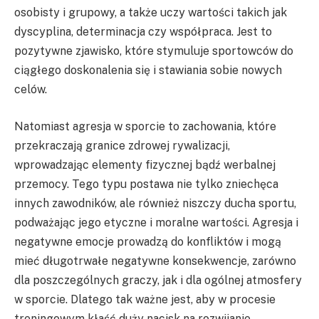
osobisty i grupowy, a także uczy wartości takich jak
dyscyplina, determinacja czy współpraca. Jest to
pozytywne zjawisko, które stymuluje sportowców do
ciągłego doskonalenia się i stawiania sobie nowych
celów.
Natomiast agresja w sporcie to zachowania, które
przekraczają granice zdrowej rywalizacji,
wprowadzając elementy fizycznej bądź werbalnej
przemocy. Tego typu postawa nie tylko zniechęca
innych zawodników, ale również niszczy ducha sportu,
podważając jego etyczne i moralne wartości. Agresja i
negatywne emocje prowadzą do konfliktów i mogą
mieć długotrwałe negatywne konsekwencje, zarówno
dla poszczególnych graczy, jak i dla ogólnej atmosfery
w sporcie. Dlatego tak ważne jest, aby w procesie
treningowym kłaść duży nacisk na rozwijanie