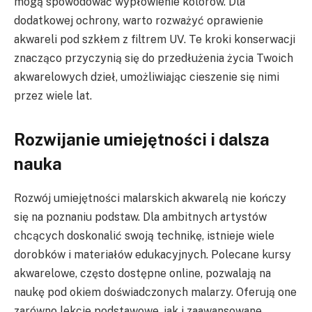
mogą spowodować wypłowienie kolorów. Dla
dodatkowej ochrony, warto rozważyć oprawienie
akwareli pod szkłem z filtrem UV. Te kroki konserwacji
znacząco przyczynią się do przedłużenia życia Twoich
akwarelowych dzieł, umożliwiając cieszenie się nimi
przez wiele lat.
Rozwijanie umiejętności i dalsza
nauka
Rozwój umiejętności malarskich akwarelą nie kończy
się na poznaniu podstaw. Dla ambitnych artystów
chcących doskonalić swoją technikę, istnieje wiele
dorobków i materiałów edukacyjnych. Polecane kursy
akwarelowe, często dostępne online, pozwalają na
naukę pod okiem doświadczonych malarzy. Oferują one
zarówno lekcje podstawowe, jak i zaawansowane,