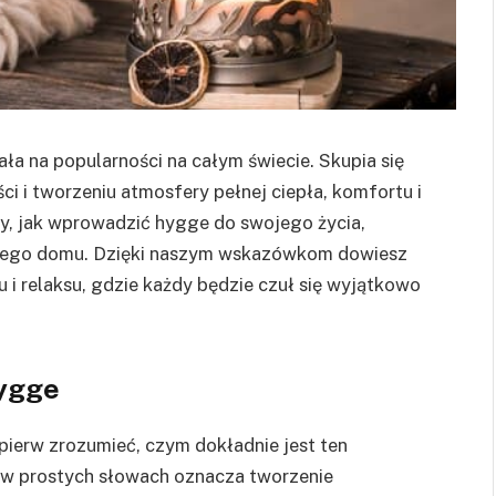
ała na popularności na całym świecie. Skupia się
i i tworzeniu atmosfery pełnej ciepła, komfortu i
my, jak wprowadzić hygge do swojego życia,
snego domu. Dzięki naszym wskazówkom dowiesz
u i relaksu, gdzie każdy będzie czuł się wyjątkowo
hygge
ierw zrozumieć, czym dokładnie jest ten
 w prostych słowach oznacza tworzenie