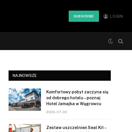
LOGIN
SUBSCRIBE
NAJNOWSZE
Komfortowy pobyt zaczyna się
od dobrego hotelu – poznaj
Hotel Jamajka w Wągrowcu
2026-07-30
Zestaw uszczelnień Seal Kit –