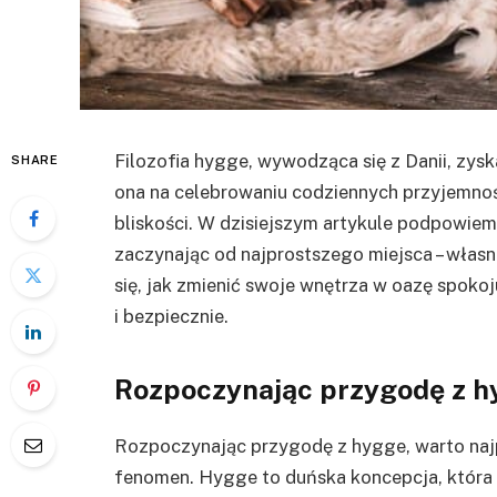
Filozofia hygge, wywodząca się z Danii, zysk
SHARE
ona na celebrowaniu codziennych przyjemnośc
bliskości. W dzisiejszym artykule podpowie
zaczynając od najprostszego miejsca – wła
się, jak zmienić swoje wnętrza w oazę spokoj
i bezpiecznie.
Rozpoczynając przygodę z 
Rozpoczynając przygodę z hygge, warto najp
fenomen. Hygge to duńska koncepcja, która