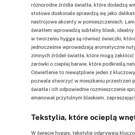
różnorodne źródła światła, które dodadzą wnę
stołowe doskonale sprawdzą się jako delikat
nastrojowe akcenty w pomieszczeniach. La
światłem wprowadzą subtelny blask, idealny 
w tworzeniu hygge są również świeczki, któr
jednocześnie wprowadzają aromatyczne nuty 
zimnych źródeł światła, które mogą zakłócić
żarówki o ciepłej barwie, które podkreślą na
Oświetlenie to niewątpliwie jeden z kluczo
pozwala stworzyć w mieszkaniu przestrzeń p
światła i ich odpowiednie rozmieszczenie sp
emanował przytulnym blaskiem, zapraszającym
Tekstylia, które ocieplą wnę
W świecie hygge, tekstylia odgrywają kluczo