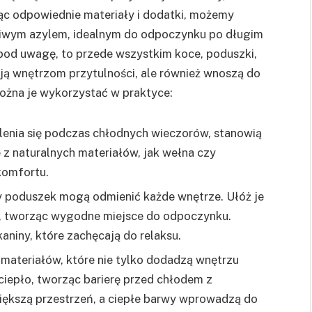
jąc odpowiednie materiały i dodatki, możemy
dziwym azylem, idealnym do odpoczynku po długim
pod uwagę, to przede wszystkim koce, poduszki,
ają wnętrzom przytulności, ale również wnoszą do
można je wykorzystać w praktyce:
tulenia się podczas chłodnych wieczorów, stanowią
 z naturalnych materiałów, jak wełna czy
komfortu.
ry poduszek mogą odmienić każde wnętrze. Ułóż je
ze, tworząc wygodne miejsce do odpoczynku.
aniny, które zachęcają do relaksu.
h materiałów, które nie tylko dodadzą wnętrzu
ciepło, tworząc barierę przed chłodem z
iększą przestrzeń, a ciepłe barwy wprowadzą do