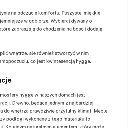
łynie na odczucie komfortu. Puszyste, miękkie
jemniejsze w odbiorze. Wybieraj dywany o
 które zapraszają do chodzenia na boso i dodają
lić wnętrze, ale również stworzyć w nim
amopoczuciu, co jest kwintesencją hygge.
acje
tmosfery hygge w naszych domach jest
racji. Drewno, będące jednym z najbardziej
a do wnętrza prawdziwie przytulny klimat. Meble
 czy podłogi wykonane z tego materiału to
nii. Kolejnym naturalnym elementem, który może