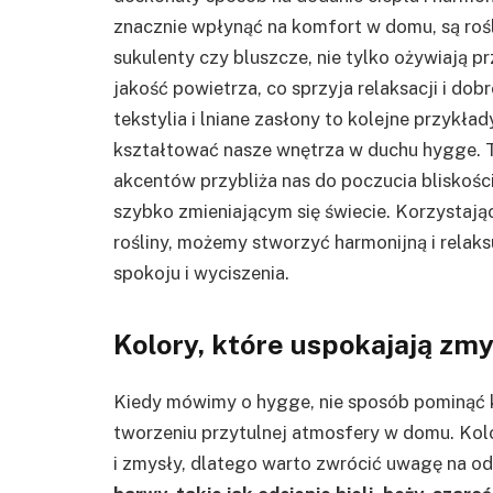
znacznie wpłynąć na komfort w domu, są rośli
sukulenty czy bluszcze, nie tylko ożywiają p
jakość powietrza, co sprzyja relaksacji i d
tekstylia i lniane zasłony to kolejne przykł
kształtować nasze wnętrza w duchu hygge. T
akcentów przybliża nas do poczucia bliskości
szybko zmieniającym się świecie. Korzystając
rośliny, możemy stworzyć harmonijną i relaks
spokoju i wyciszenia.
Kolory, które uspokajają zm
Kiedy mówimy o hygge, nie sposób pominąć k
tworzeniu przytulnej atmosfery w domu. Ko
i zmysły, dlatego warto zwrócić uwagę na od