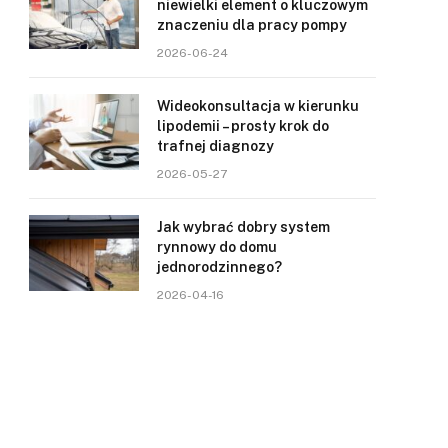
niewielki element o kluczowym
znaczeniu dla pracy pompy
2026-06-24
Wideokonsultacja w kierunku
lipodemii – prosty krok do
trafnej diagnozy
2026-05-27
Jak wybrać dobry system
rynnowy do domu
jednorodzinnego?
2026-04-16