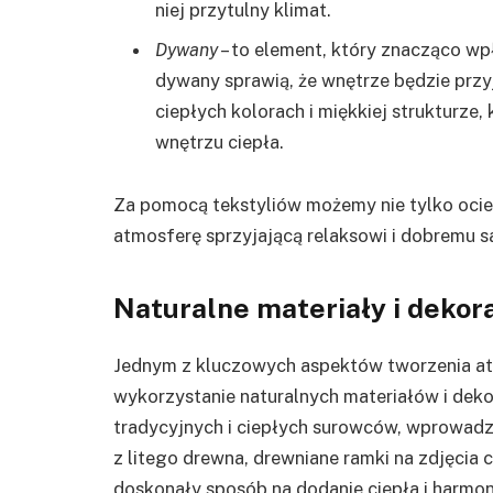
niej przytulny klimat.
Dywany
– to element, który znacząco wp
dywany sprawią, że wnętrze będzie przy
ciepłych kolorach i miękkiej strukturze,
wnętrzu ciepła.
Za pomocą tekstyliów możemy nie tylko ociep
atmosferę sprzyjającą relaksowi i dobremu s
Naturalne materiały i dekor
Jednym z kluczowych aspektów tworzenia a
wykorzystanie naturalnych materiałów i deko
tradycyjnych i ciepłych surowców, wprowadz
z litego drewna, drewniane ramki na zdjęcia
doskonały sposób na dodanie ciepła i harmo