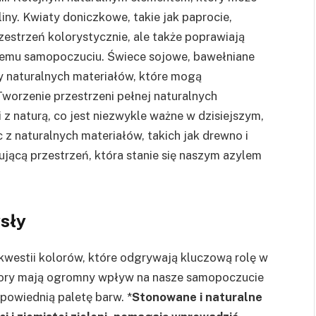
ny. Kwiaty doniczkowe, takie jak paprocie,
rzestrzeń kolorystycznie, ale także poprawiają
obremu samopoczuciu. Świece sojowe, bawełniane
ady naturalnych materiałów, które mogą
worzenie przestrzeni pełnej naturalnych
 z naturą, co jest niezwykle ważne w dzisiejszym,
 z naturalnych materiałów, takich jak drewno i
ującą przestrzeń, która stanie się naszym azylem
ysły
westii kolorów, które odgrywają kluczową rolę w
lory mają ogromny wpływ na nasze samopoczucie
powiednią paletę barw. *
Stonowane i naturalne