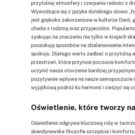
przytulnej atmosfery i czerpanie radości z 
Wywodzące się z języka duńskiego słowo „hy
jest głęboko zakorzenione w kulturze Danii, 
chwile z rodziną oraz przyjaciółmi. Popularn
zyskując na znaczeniu nie tylko w krajach sk
poszukują sposobów na zbalansowanie inten
spokoju. Dlatego warto zadbać o przytulną
przestrzeń, która przynosi poczucie komfort
uczynić nasze otoczenie bardziej przyjaznym
pozytywnie wpływa na nasze samopoczucie i 
wyjątkową podróż ku harmonii i cieszyć się c
Oświetlenie, które tworzy na
Oświetlenie odgrywa kluczową rolę w tworzen
skandynawska filozofia szczęścia i komfortu